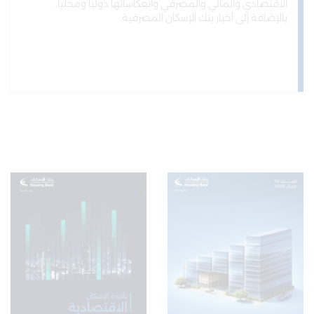
الاقتصادي والمالي والمصرفي وانعكاساتها دولياً ومحلياً،
بالإضافة إلى أخبار بنك الإسكان المصرفية.