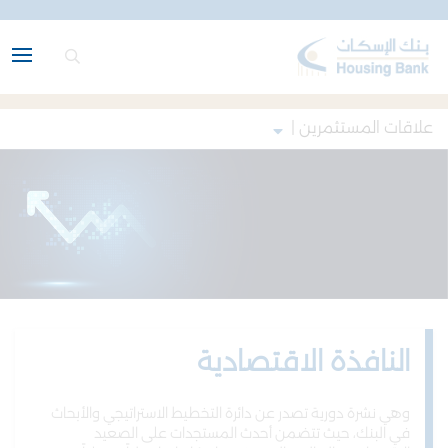
علاقات المستثمرين |
النافذة الاقتصادية
وهي نشرة دورية تصدر عن دائرة التخطيط الاستراتيجي والأبحاث
في البنك، حيث تتضمن أحدث المستجدات على الصعيد