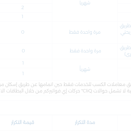
شهرياً
2
1
طريق
يحتي
مرة واحدة فقط
0
طريق
مرة واحدة فقط
0
رى)
1
شهرياً
1
بّق معاملات الكسب للخدمات فقط حين اتمامها عن طريق إسكان مو
كات إي فواتيركم من خلال البطاقات الائتمانية مستثناة
مدة التكرار
قيمة التكرار