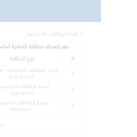
1- إصدار البطاقات الائتمانية
بعد إصدارك لبطاقة ائتمانية أساسية وليس
#
نوع البطاقة
إصدار البطاقات الائتمانية -
te
1
JOD & USD
إصدار البطاقات الائتمانية
2
Signature
إصدار البطاقات الائتماني
3
Platinum
-
* ا