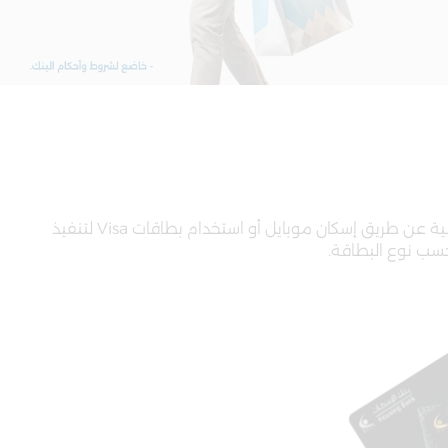
عند الاستفادة من منتجات القروض والخدمات الالكترونية عن طريق إسكان موبايل أو استخدام بطاقات Visa لتنفيذ
حسب نوع البطاقة.