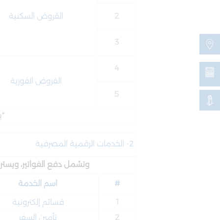
2
القروض السكنية
3
4
القروض الفورية
5
*ي
2- الخدمات الرقمية المصرفية
وتشمل دفع الفواتير، ويسترن
#
اسم الخدمة
1
قسائم إلكترونية
2
تأمين السفر