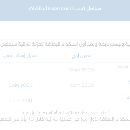
معامل كسب
Iskan Coins
للبطاقات
ت تابعة وبعد أول استخدام للبطاقة كحركة شرائية ستحصل على Iskan Coins وحسب ما
عميل إدج
عميل إسكان بلس
Infini
-
3000 Coin
 -
2000 Coin
2500 Coin
ة
Coin 1500
-
* عند إصدار بطاقة ائتمانية أساسية ولأول مرة
ستخدام البطاقة لأول مرة في عملية شرائية خلال 10 أيام من التفعيل