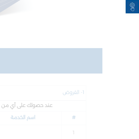
Open toolbar
1- القروض
عند حصولك على أي من ال
#
اسم الخدمة
1