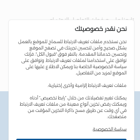
تابعنا على صفحات التواصل الاجتماعي
نحن نقدر خصوصيتك
نحن نستخدم ملفات تعريف الارتباط للسماح للموقع بالعمل
بشكل صحيح وآمن لتحسين تجربتك في تصفح الموقع
وتحسين خدماتنا المقدمة. بالنقر فوق "قبول الكل"، فإنك
توافق على استخدامنا لملفات تعريف الارتباط. وتوافق على
سياسة الخصوصية الخاصة بنا ويمكن الاطلاع عليها على
الموقع لمزيد من التفاصيل.
ملفات تعريف الارتباط إلزامية وأخرى إختيارية.
يمكنك تغيير تفضيلاتك من خلال “رابط تخصيص” أدناه
الشروط والاحكام
ويمكنك رفض تخزين أنواع معينة من ملفات تعريف الارتباط
سياسة الخصوصية
في أي وقت عن طريق مسح ذاكرة التخزين المؤقت من
سياسة ملفات تعريف الارتباط
متصفحك.
نصائح أمن المعلومات
إمكانية الوصول
سياسة الخصوصية
.
خارطة الموقع