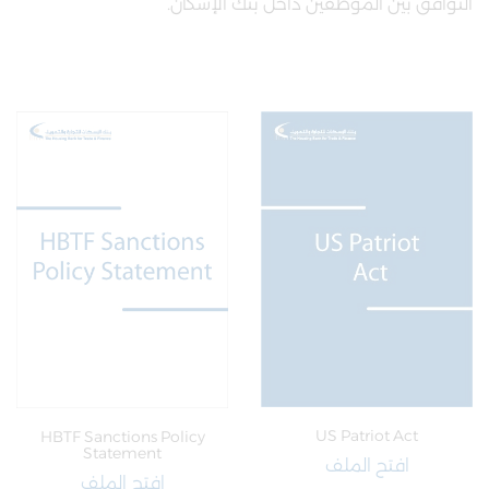
التوافق بين الموظفين داخل بنك الإسكان.
US Patriot Act
HBTF Sanctions Policy
Statement
افتح الملف
افتح الملف