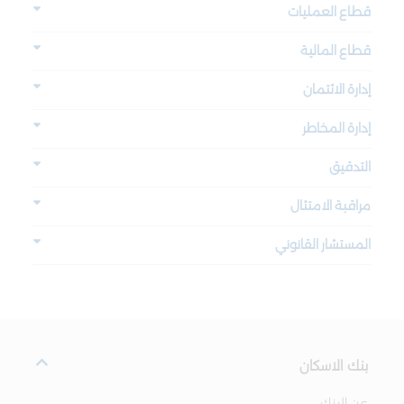
قطاع العمليات
قطاع المالية
إدارة الائتمان
إدارة المخاطر
التدقيق
مراقبة الامتثال
المستشار القانوني
بنك الاسكان
عن البنك