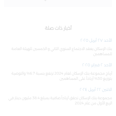
أخبار ذات صلة
الأحد ٢٧ أبريل ٢٠٢٥
بنك الإسكان يعقد الاجتماع السنوي الثاني و الخمسين للهيئة العامة
للمساهمين
الأحد ٢ فبراير ٢٠٢٥
أرباح مجموعة بنك الإسكان لعام 2024 ترتفع بنسبة 6.7% والتوصية
بتوزيع 30% أرباحاً على المساهمين
الاثنين ٢٢ أبريل ٢٠٢٤
مجموعة بنك الإسكان تحقق أرباحاً صافية بمبلغ 38.4 مليون دينار في
الربع الأول من عام 2024