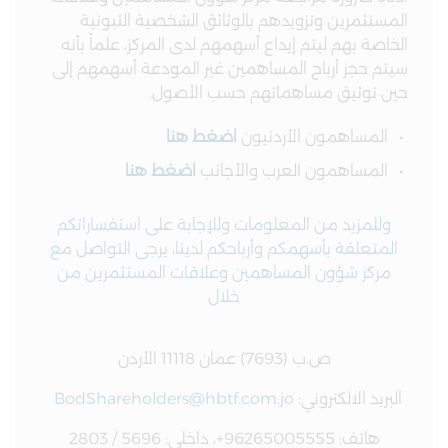
المستثمرين وتزويدهم بالوثائق الشخصية الثبوتية
الخاصة بهم ليتم إيداع أسهمهم لدى المركز، علماً بأنه
سيتم حجز أرباح المساهمين غير المودعة أسهمهم إلى
حين توثيق مساهماتهم حسب الأصول.
المساهمون الأردنيون
اضغط هنا
المساهمون العرب والأجانب
اضغط هنا
وللمزيد من المعلومات وللإجابة على استفساراتكم
المتعلقة بأسهمكم وأرباحكم لدينا، يرجى التواصل مع
مركز شؤون المساهمين وعلاقات المستثمرين من
خلال
ص.ب (7693) عمان 11118 الأردن
البريد الالكتروني:
BodShareholders@hbtf.com.jo
هاتف: 96265005555+، داخلي: 5696 / 2803