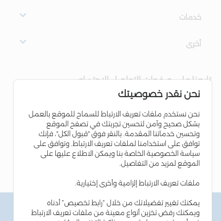
خدمات
أخرى
تابعنا على صفحات التواصل الاجتماعي
نحن نقدر خصوصيتك
نحن نستخدم ملفات تعريف الارتباط للسماح للموقع بالعمل
بشكل صحيح وآمن لتحسين تجربتك في تصفح الموقع
وتحسين خدماتنا المقدمة. بالنقر فوق "قبول الكل"، فإنك
توافق على استخدامنا لملفات تعريف الارتباط. وتوافق على
سياسة الخصوصية الخاصة بنا ويمكن الاطلاع عليها على
الموقع لمزيد من التفاصيل.
ملفات تعريف الارتباط إلزامية وأخرى إختيارية.
يمكنك تغيير تفضيلاتك من خلال “رابط تخصيص” أدناه
الشروط والاحكام
ويمكنك رفض تخزين أنواع معينة من ملفات تعريف الارتباط
سياسة الخصوصية