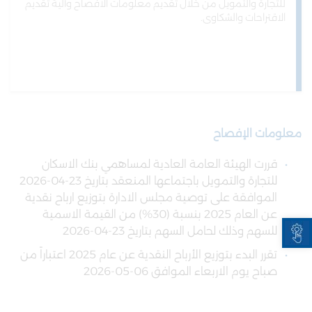
للتجارة والتمويل من خلال تقديم معلومات الافصاح وآلية تقديم
الاقتراحات والشكاوى.
معلومات الإفصاح
قررت الهيئة العامة العادية لمساهمي بنك الاسكان
للتجارة والتمويل باجتماعها المنعقد بتاريخ 23-04-2026
الموافقة على توصية مجلس الادارة بتوزيع ارباح نقدية
عن العام 2025 بنسبة (30%) من القيمة الاسمية
Open toolbar
للسهم وذلك لحامل السهم بتاريخ 23-04-2026
تقرر البدء بتوزيع الأرباح النقدية عن عام 2025 اعتباراً من
صباح يوم الاربعاء الموافق 06-05-2026