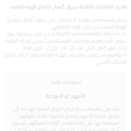
تقديم الاقتراحات الخاصة بجدول أعمال اجتماع الهيئة العامة
يمكن للمساهمين تقديم الاقتراحات على جدول أعمال اجتماع
الهيئة العامة من خلال البريد الإلكتروني
BodShareholders@hbtf.com.jo
أو من خلال مراجعة مركز
شؤون المساهمين وعلاقات المستثمرين / مبنى الإدارة العامة
خلال شهر كانون الثاني من كل عام، على أن تكون هذه
المواضيع من ضمن صلاحيات الهيئة العامة وفق أحكام قانون
الشركات الأردني.
معلومات هامة
الأسهم غير المودعة
بناءً على تعليمات مركز إيداع الأوراق المالية الهادفة إلى
توثيق ملكية الأسهم وتمتع مالكيها بكافة حقوقهم
المرتبطة بها، على المساهمين الواردة أسمائهم بالجدول
أدناه ضرورة مراجعة مركز شؤون المساهمين وعلاقات