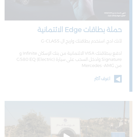
حملة بطاقات Edge الائتمانية
لأنك ادج، استخدم بطاقتك واربح ال G-CLASS
ادفع ببطاقتك VISA الائتمانية من بنك الإسكان Infinite و
Signature وادخل السحب على سيارة G580 EQ (Electric)
من Mercedes -AMG
اعرف أكثر