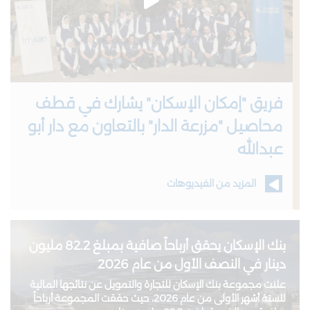
فريق "إمكان الإسكان" يشارك في قطف
محاصيل "مزرعة الدار" بالتعاون مع دار أبو
عبدالله
المزيد من الفيديوهات
بنك الإسكان يحقق أرباحاً صافية بمبلغ 82.2 مليون
دينار في النصف الأول من عام 2026
علنت مجموعة بنك الإسكان للتجارة والتمويل عن نتائجها المالية
للستة أشهر الأولى من عام 2026، حيث حققت المجموعة أرباحاً