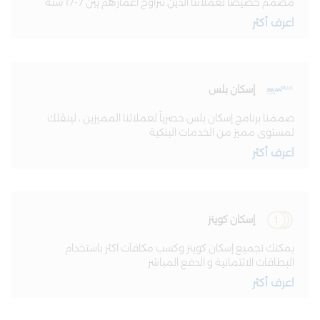
مصمم خصيصًا لعملائنا الذين تتراوح أعمارهم بين 7-17 سنة
اعرف أكثر
إسكان بلس
صممنا برنامج إسكان بلس حصرياً لعملائنا المميزين ، لينقلك
لمستوى مميز من الخدمات البنكية
اعرف أكثر
إسكان كوينز
يمكنك تجميع إسكان كوينز وكسب مكافآت اكثر باستخدام
البطاقات الائتمانية و الدفع المباشر
اعرف أكثر