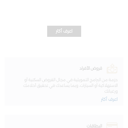
Edge | حساب توفير
وقتك معنا.. استثمار ومكافأة
اعرف أكثر
قروض الأفراد
حزمة من البرامج التمويلية في مجال القروض السكنية أو
الاستهلاكية أو السيارات، وبما يساعدك في تحقيق أحلامك
ورغباتك
اعرف أكثر
البطاقات