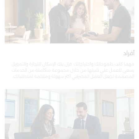
أفراد
​​​​​​​مهما كانت طموحاتك واحتياجاتك، فإن بنك الإسكان للتجارة والتمويل
يسعى للعمل على تلبيتها من خلال مجموعة متكاملة من الخدمات
المصممة لجعل العمل المصرفي أكثر سهولة وملائمة لمتطلباتك.