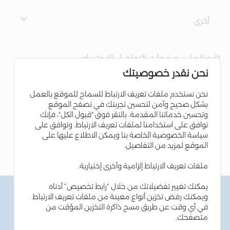
أخرى
تابعنا على صفحات التواصل الاجتماعي
نحن نقدر خصوصيتك
نحن نستخدم ملفات تعريف الارتباط للسماح للموقع بالعمل
بشكل صحيح وآمن لتحسين تجربتك في تصفح الموقع
وتحسين خدماتنا المقدمة. بالنقر فوق "قبول الكل"، فإنك
توافق على استخدامنا لملفات تعريف الارتباط. وتوافق على
سياسة الخصوصية الخاصة بنا ويمكن الاطلاع عليها على
الموقع لمزيد من التفاصيل.
ملفات تعريف الارتباط إلزامية وأخرى إختيارية.
يمكنك تغيير تفضيلاتك من خلال “رابط تخصيص” أدناه
الشروط والاحكام
ويمكنك رفض تخزين أنواع معينة من ملفات تعريف الارتباط
سياسة الخصوصية
في أي وقت عن طريق مسح ذاكرة التخزين المؤقت من
سياسة ملفات تعريف الارتباط
متصفحك.
نصائح أمن المعلومات