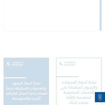
Open toolbar