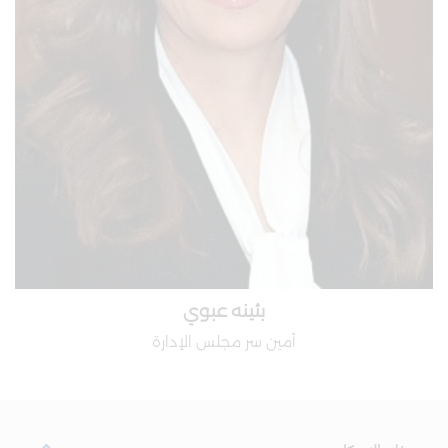
بثينه عبوي
أمين سر مجلس الإدارة