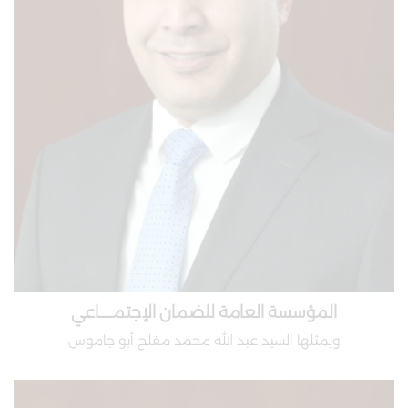
المؤسسة العامة للضمان الإجتمـــــاعي
ويمثلها السيد عبد الله محمد مفلح أبو جاموس