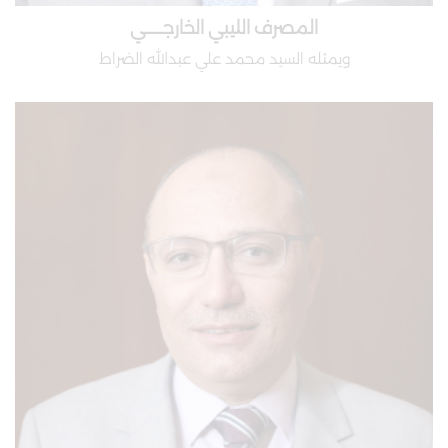
المصرف الليبي الخارجــــــي
ويمثله السيد محمد علي عبدالله الضراط