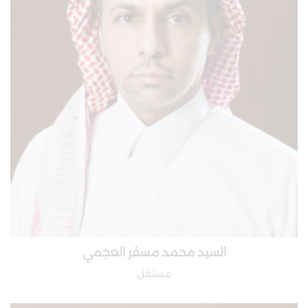
السيد محمد مسفر العجمي
مستقل