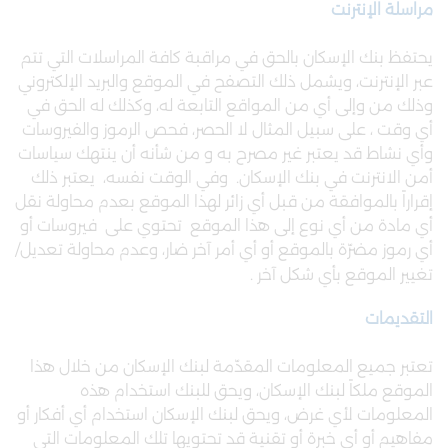
مراسلة الإنترنت
يحتفظ بنك الإسكان بالحق في مراقبة كافة المراسلات التي تتم
عبر الإنترنت، ويشمل ذلك التصفح في الموقع والبريد الإلكتروني
وذلك من وإلى أي من المواقع التابعة له، وكذلك له الحق في
أي وقت ، على سبيل المثال لا الحصر، فحص الرموز والفيروسات
وأي نشاط قد يعتبر غير مصرح به و من شأنه أن ينتهك سياسات
أمن الانترنت في بنك الإسكان. وفي الوقت نفسه، يعتبر ذلك
إقراراً بالموافقة من قبل أي زائر لهذا الموقع بعدم محاولة نقل
أي مادة من أي نوع إلى هذا الموقع تحتوي على فيروسات أو
أي رموز مضرّة بالموقع أو أي أمر آخر ضار، وعدم محاولة تعديل/
تغيير الموقع بأي شكل آخر .
التقديمات
تعتبر جميع المعلومات المقدّمة لبنك الإسكان من خلال هذا
الموقع ملكاً لبنك الإسكان، ويحق للبنك استخدام هذه
المعلومات لأي غرض، ويحق لبنك الإسكان استخدام أي أفكار أو
مفاهيم أو أي خبرة أو تقنية قد تحتويها تلك المعلومات التي