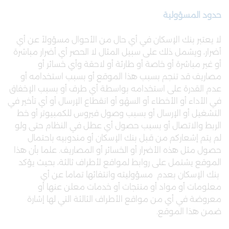
حدود المسؤولية
لا يعتبر بنك الإسكان في أي حال من الأحوال مسؤولاً عن أي
أضرار، ويشمل ذلك على سبيل المثال لا الحصر أي أضرار مباشرة
أو غير مباشرة أو خاصة أو طارئة أو لاحقة وأي خسائر أو
مصاريف قد تنجم بسبب هذا الموقع أو بسبب استخدامه أو
عدم القدرة على استخدامه بواسطة أي طرف أو بسبب الإخفاق
في الأداء أو الأخطاء أو السهْو أو انقطاع الإرسال أو أي تأخير في
التشغيل أو الإرسال أو بسبب وصول فيروس للكمبيوتر أو خط
الربط والاتصال أو بسبب حصول أي عطل في النظام حتى ولو
لم يتم إشعاركم من قبل بنك الإسكان أو مندوبيه باحتمال
حصول مثل هذه الأضرار أو الخسائر أو المصاريف. علما بأن هذا
الموقع يشتمل على روابط لمواقع لأطراف ثالثة، بحيث يؤكد
بنك الإسكان بعدم مسؤوليته وانتفائها تماما عن أي
معلومات أو مواد أو منتجات أو خدمات معلن عنها أو
معروضة في أي من مواقع الأطراف الثالثة التي لها إشارة
ضمن هذا الموقع.