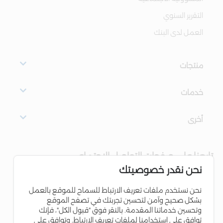
التقرير السنوي
العمل لدى البنك
منتجات
خدمات
أخرى
تابعنا على صفحات التواصل الاجتماعي
نحن نقدر خصوصيتك
نحن نستخدم ملفات تعريف الارتباط للسماح للموقع بالعمل
بشكل صحيح وآمن لتحسين تجربتك في تصفح الموقع
وتحسين خدماتنا المقدمة. بالنقر فوق "قبول الكل"، فإنك
توافق على استخدامنا لملفات تعريف الارتباط. وتوافق على