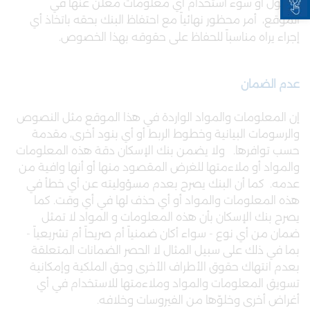
الدخول أو سوء استخدام أي معلومات معلن عنها في
الموقع، أمر محظور نهائياً مع احتفاظ البنك بحقه باتخاذ أي
إجراء يراه مناسباً للحفاظ على حقوقه بهذا الخصوص.
عدم الضمان
إن المعلومات والمواد الواردة في هذا الموقع مثل النصوص
والرسومات البيانية وخطوط الربط أو أي بنود أخرى، مقدمة
حسب توافرها. ولا يضمن بنك الإسكان دقة هذه المعلومات
والمواد أو ملاءمتها للغرض المقصود منها أو أنها وافية من
عدمه. كما أن البنك يصرح بعدم مسؤوليته عن أي خطأ في
هذه المعلومات والمواد أو أي حذف لها في أي وقت. كما
يصرح بنك الإسكان بأن هذه المعلومات و المواد لا تمثل
ضمان من أي نوع - سواء أكان ضمنياً أم صريحاً أم تشريعياً -
بما في ذلك على سبيل المثال لا الحصر الضمانات المتعلقة
بعدم انتهاك حقوق الأطراف الأخرى وحق الملكية وإمكانية
تسويق المعلومات والمواد وملاءمتها للاستخدام في أي
أغراض أخرى وخلوّها من الفيروسات وخلافه.