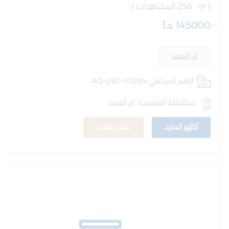
(
256 المشاهدات )
145000 .د.أ
أم العمد
الرقم المرجعي: AQ-LND-101284
محافظة العاصمة , أم العمد
أظهر المزيد
تقدم بطلب