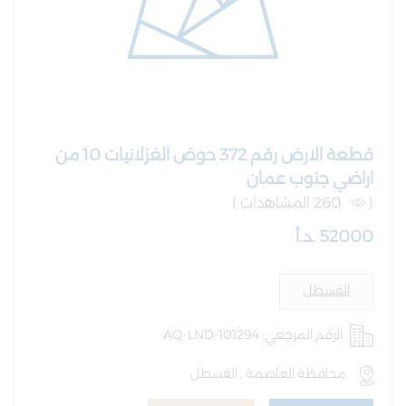
قطعة الارض رقم 372 حوض الغزلانيات 10 من
اراضي جنوب عمان
(
260 المشاهدات )
52000 .د.أ
القسطل
الرقم المرجعي: AQ-LND-101294
محافظة العاصمة , القسطل