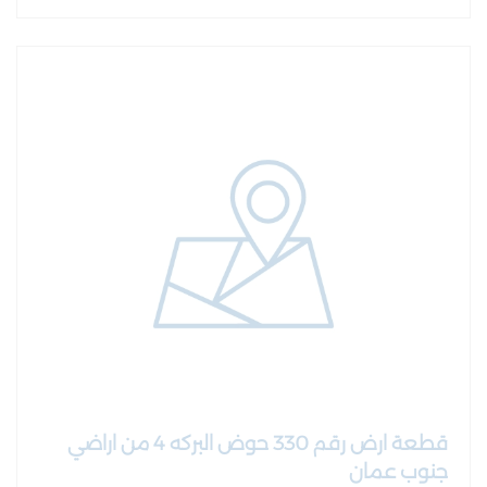
قطعة ارض رقم 330 حوض البركه 4 من اراضي
جنوب عمان