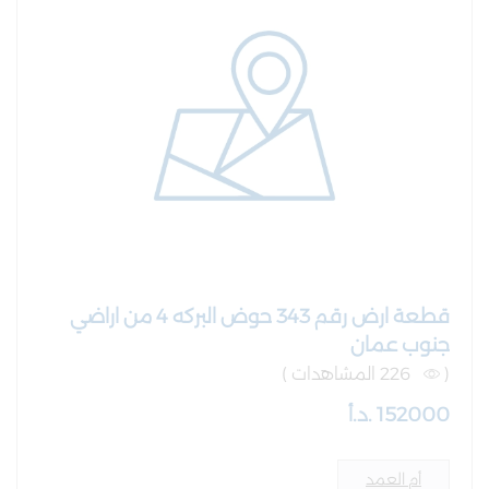
قطعة ارض رقم 343 حوض البركه 4 من اراضي
جنوب عمان
(
226 المشاهدات )
152000 .د.أ
أم العمد