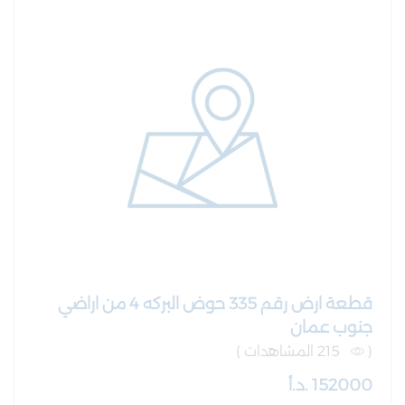
قطعة ارض رقم 335 حوض البركه 4 من اراضي
جنوب عمان
(
215 المشاهدات )
152000 .د.أ