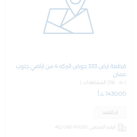
قطعة ارض 333 حوض البركه 4 من اراضي جنوب
عمان
(
216 المشاهدات )
143000 .د.أ
أم العمد
الرقم المرجعي: AQ-LND-101283