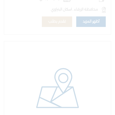
محافظة الزرقاء , اسكان البتراوي
أظهر المزيد
تقدم بطلب