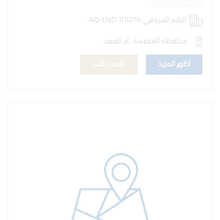
الرقم المرجعي: AQ-LND-101274
محافظة العاصمة , أم العمد
أظهر المزيد
تقدم بطلب