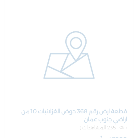
قطعة ارض رقم 368 حوض الغزلانيات 10 من
اراضي جنوب عمان
(
235 المشاهدات )