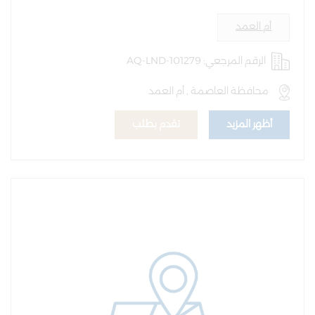
أم العمد
الرقم المرجعي: AQ-LND-101279
محافظة العاصمة , أم العمد
أظهر المزيد
تقدم بطلب