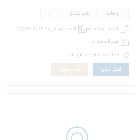
ابو علندا
رقم الطابق 1
1
المساحة : 98 متر
الرقم المرجعي: AQ-RE-101057
رقم البناء: 342
محافظة العاصمة , ابو علندا
أظهر المزيد
تقدم بطلب