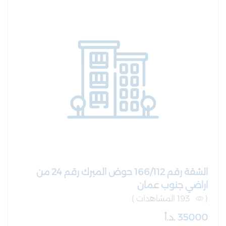
الشقة رقم 166/112 حوض المبرك رقم 24 من
اراضي جنوب عمان
(
193 المشاهدات )
35000 .د.أ