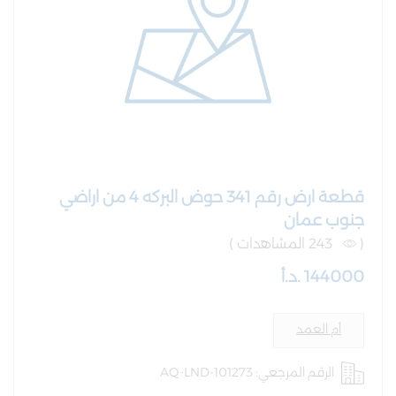
قطعة ارض رقم 341 حوض البركه 4 من اراضي
جنوب عمان
(
243 المشاهدات )
144000 .د.أ
أم العمد
الرقم المرجعي: AQ-LND-101273