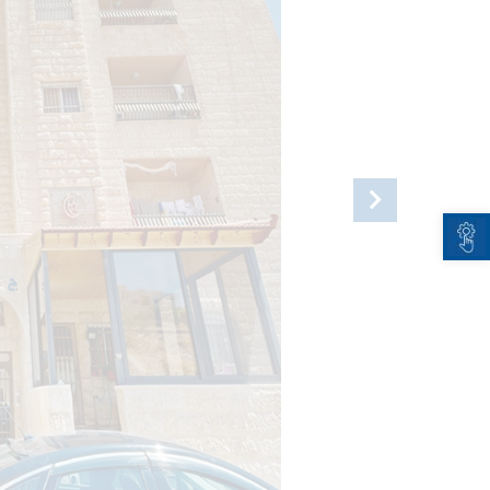
Open toolbar