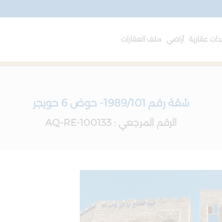
ات عقارية
أراضي
ملف العقارات
شقة رقم 1989/101- حوض 6 حويجر
الرقم المرجعي : AQ-RE-100133