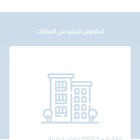
استعرض المزيد من العقارات
شقة رقم 251/121 حوض 1 حنينة