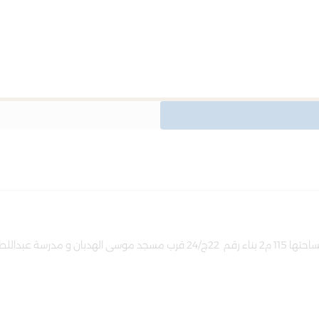
اللطيف عابدين