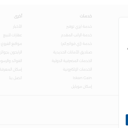
خدمات
أخرى
خدمة ايزي توفير
الأخبار
خدمة الراتب المقدم
عقارات للبيع
خدمة (إي فواتيركم)
مواقع الفروع و
صناديق الأمانات الحديدية
الرابحون بجوائز
الخدمات المصرفية الدولية
الفوائد والرسو
الخدمات الإلكترونية
إسكان المعرفة
Iskan Gain
اتصل بنا
إسكان موبايل