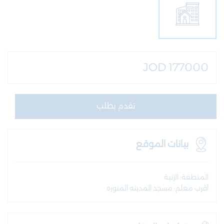
JOD 177000
تقدم بطلب
بيانات الموقع
المنطقة: الزنية
أقرب معلم: مسجد المدينه المنوره