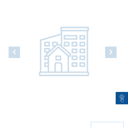
Open toolbar