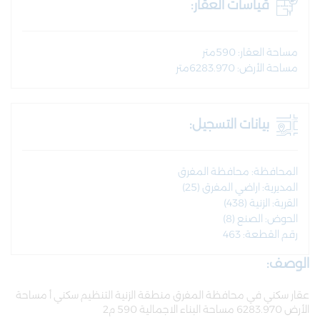
قياسات العقار:
مساحة العقار: 590متر
مساحة الأرض: 6283.970متر
بيانات التسجيل:
المحافظة: محافظة المفرق
المديرية: اراضي المفرق (25)
القرية: الزنية (438)
الحوض: الصنع (8)
رقم القطعة: 463
الوصف:
عقار سكني في محافظة المفرق منطقة الزنية التنظيم سكني أ مساحة
الأرض 6283.970 مساحة البناء الاجمالية 590 م2