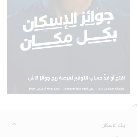
?>
بنك الاسكان