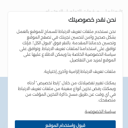
تابعنا على صفحات التواصل الاجتماعي
نحن نقدر خصوصيتك
نحن نستخدم ملفات تعريف الارتباط للسماح للموقع بالعمل
بشكل صحيح وآمن لتحسين تجربتك في تصفح الموقع
وتحسين خدماتنا المقدمة. بالنقر فوق "قبول الكل"، فإنك
توافق على استخدامنا لملفات تعريف الارتباط. وتوافق على
سياسة الخصوصية الخاصة بنا ويمكن الاطلاع عليها على
الموقع لمزيد من التفاصيل.
ملفات تعريف الارتباط إلزامية وأخرى إختيارية.
يمكنك تغيير تفضيلاتك من خلال “رابط تخصيص” أدناه
الشروط والاحكام
ويمكنك رفض تخزين أنواع معينة من ملفات تعريف الارتباط
سياسة الخصوصية
في أي وقت عن طريق مسح ذاكرة التخزين المؤقت من
سياسة ملفات تعريف الارتباط
متصفحك.
نصائح أمن المعلومات
إمكانية الوصول
سياسة الخصوصية
.
خارطة الموقع
قبول واستخدام الموقع