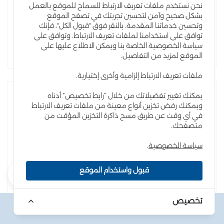
نحن نستخدم ملفات تعريف الارتباط للسماح للموقع بالعمل
بشكل صحيح وآمن لتحسين تجربتك في تصفح الموقع
محافظة العاصمة , ياجوز
وتحسين خدماتنا المقدمة. بالنقر فوق "قبول الكل"، فإنك
توافق على استخدامنا لملفات تعريف الارتباط. وتوافق على
أظهر المزيد
تقدم بطلب
سياسة الخصوصية الخاصة بنا ويمكن الاطلاع عليها على
الموقع لمزيد من التفاصيل.
ملفات تعريف الارتباط إلزامية وأخرى إختيارية.
يمكنك تغيير تفضيلاتك من خلال “رابط تخصيص” أدناه
ويمكنك رفض تخزين أنواع معينة من ملفات تعريف الارتباط
في أي وقت عن طريق مسح ذاكرة التخزين المؤقت من
متصفحك.
سياسة الخصوصية
.
قبول واستخدام الموقع
تخصيص