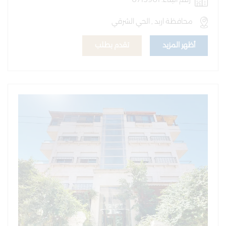
محافظة اربد , الحي الشرقي
أظهر المزيد
تقدم بطلب