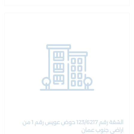
الشقة رقم 123/6217 حوض عويس رقم 1 من
اراضي جنوب عمان