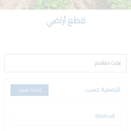
هناجر
قطع أراضي
بحث متقدم
التصفية حسب:
إعادة تعيين
المحافظة