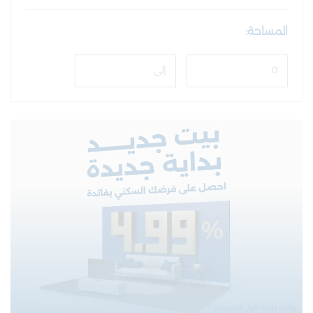
المساحة: