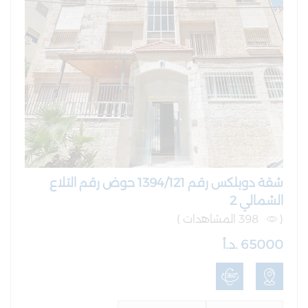
شقة دوبلكس رقم 1394/121 حوض رقم التلاع
الشمالي 2
(
398 المشاهدات )
65000 .د.أ