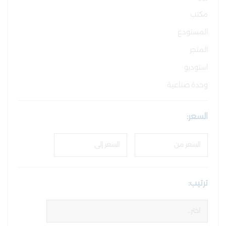
مكتب
المستودع
المتجر
استوديو
وحدة صناعية
السعر:
ترتيب: