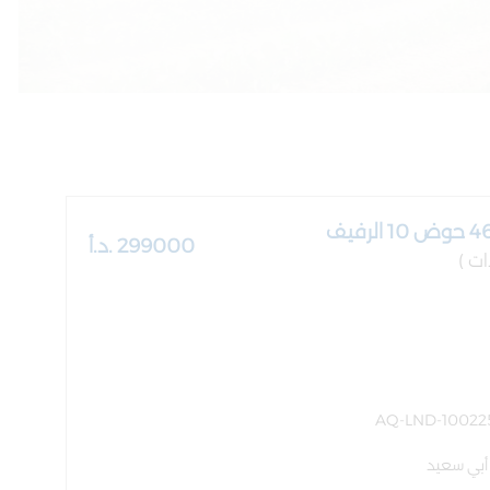
299000 .د.أ
 أبي سعيد