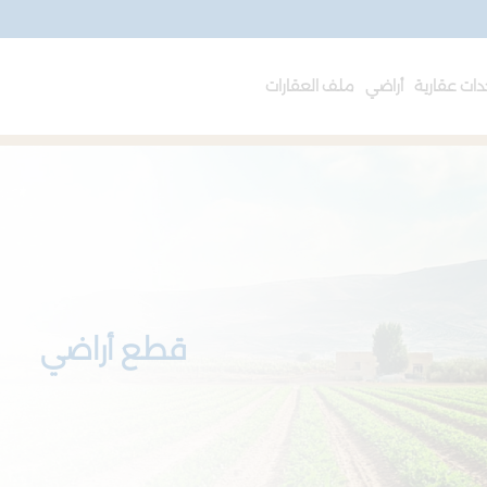
ات عقارية
أراضي
ملف العقارات
قطع أراضي