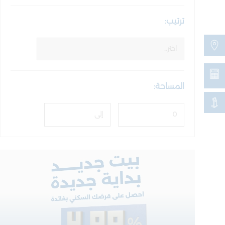
ترتيب:
المساحة: