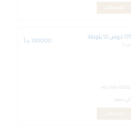
تقدم بطلب
120000 .د.أ
 أبي سعيد
تقدم بطلب