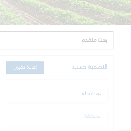
بحث متقدم
التصفية حسب:
إعادة تعيين
المحافظة
المنطقة