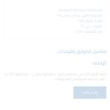
المحافظة: محافظة العاصمة
المديرية: اراضي شمال عمان (4)
القرية: ياجوز (126)
الحوض: زربي (1)
رقم القطعة: 309
تفاصيل الطوابق والوحدات:
الوصف:
شقة طابق ثالث في منطقة ياجوز - تنظيمها سكن ب - مساحتها 150 م2
- قرب محطة السويلمين للمحروقات
تقدم بطلب