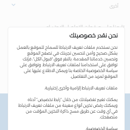
أخرى
تابعنا على صفحات التواصل الاجتماعي
نحن نقدر خصوصيتك
نحن نستخدم ملفات تعريف الارتباط للسماح للموقع بالعمل
بشكل صحيح وآمن لتحسين تجربتك في تصفح الموقع
وتحسين خدماتنا المقدمة. بالنقر فوق "قبول الكل"، فإنك
توافق على استخدامنا لملفات تعريف الارتباط. وتوافق على
سياسة الخصوصية الخاصة بنا ويمكن الاطلاع عليها على
الموقع لمزيد من التفاصيل.
ملفات تعريف الارتباط إلزامية وأخرى إختيارية.
يمكنك تغيير تفضيلاتك من خلال “رابط تخصيص” أدناه
الشروط والاحكام
ويمكنك رفض تخزين أنواع معينة من ملفات تعريف الارتباط
سياسة الخصوصية
في أي وقت عن طريق مسح ذاكرة التخزين المؤقت من
سياسة ملفات تعريف الارتباط
متصفحك.
نصائح أمن المعلومات
إمكانية الوصول
سياسة الخصوصية
.