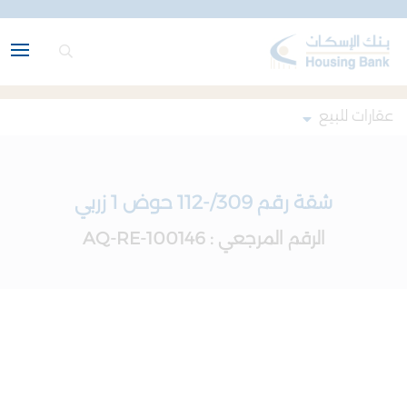
عقارات للبيع
شقة رقم 309/-112 حوض 1 زربي
الرقم المرجعي : AQ-RE-100146