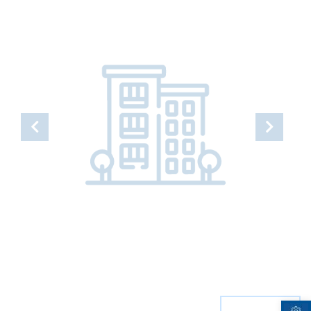
Open toolbar