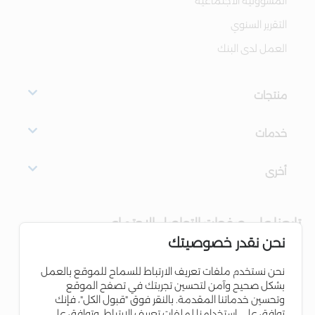
المسؤولية الاجتماعية
التقرير السنوي
العمل لدى البنك
منتجات
خدمات
أخرى
تابعنا على صفحات التواصل الاجتماعي
نحن نقدر خصوصيتك
نحن نستخدم ملفات تعريف الارتباط للسماح للموقع بالعمل
بشكل صحيح وآمن لتحسين تجربتك في تصفح الموقع
وتحسين خدماتنا المقدمة. بالنقر فوق "قبول الكل"، فإنك
توافق على استخدامنا لملفات تعريف الارتباط. وتوافق على