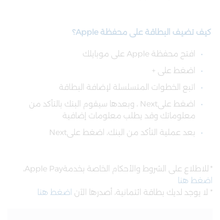
كيف تضيف البطاقة على محفظة
Apple
؟
افتح محفظة Apple على موبايلك
اضغط على +
اتبع الخطوات المتسلسلة لإضافة البطاقة
اضغط علىNext ، وبعدها سيقوم البنك بالتأكد من
معلوماتك وقد يطلب معلومات إضافية
بعد عملية التأكد من البنك، اضغط علىNext
*
للاطلاع على الشروط والأحكام الخاصة بخدمةApple Pay،
اضغط هنا
*
لا يوجد لديك بطاقة ائتمانية، أصدرها الآن ​
اضغط هنا​