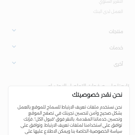
التقرير السنوي
العمل لدى البنك
منتجات
خدمات
أخرى
تابعنا على صفحات التواصل الاجتماعي
نحن نقدر خصوصيتك
نحن نستخدم ملفات تعريف الارتباط للسماح للموقع بالعمل
بشكل صحيح وآمن لتحسين تجربتك في تصفح الموقع
وتحسين خدماتنا المقدمة. بالنقر فوق "قبول الكل"، فإنك
توافق على استخدامنا لملفات تعريف الارتباط. وتوافق على
سياسة الخصوصية الخاصة بنا ويمكن الاطلاع عليها على