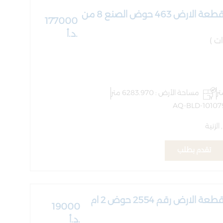
العقار القائم على قطعة الارض 463 حوض الصنع 8 من
177000
.د.أ
مساحة الأرض : 6283.970 متر
لزنية
تقدم بطلب
العقار القائم على قطعة الارض رقم 2554 حوض 2 ام
19000
.د.أ