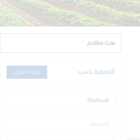
بحث متقدم
التصفية حسب:
إعادة تعيين
المحافظة
المنطقة