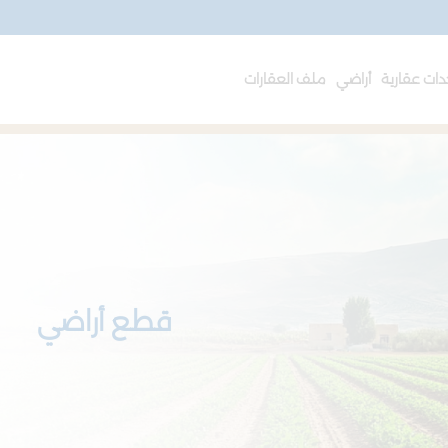
ات عقارية
أراضي
ملف العقارات
قطع أراضي