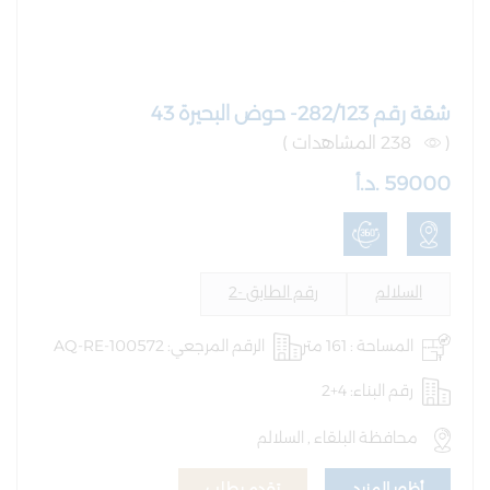
شقة رقم 282/123- حوض البحيرة 43
(
238 المشاهدات )
59000 .د.أ
السلالم
رقم الطابق -2
المساحة : 161 متر
الرقم المرجعي: AQ-RE-100572
رقم البناء: 4+2
محافظة البلقاء , السلالم