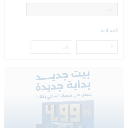
المساحة: