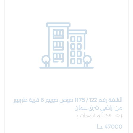
الشقة رقم 122 / 1175 حوض حويجر 6 قرية طبربور
من اراضي شرق عمان
(
159 المشاهدات )
47000 .د.أ