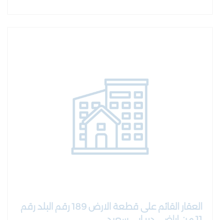
العقار القائم على قطعة الارض 189 رقم البلد رقم
11 من اراضي دير ابي سعيد