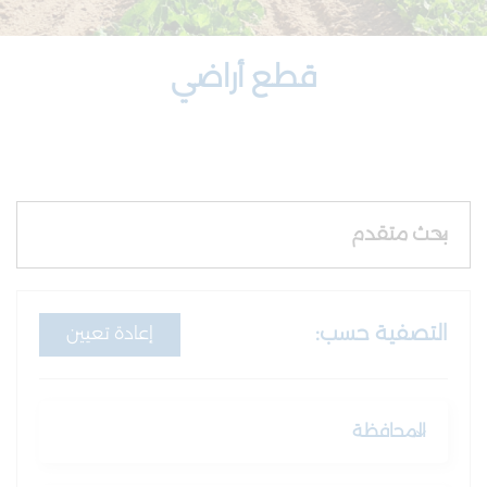
هناجر
قطع أراضي
بحث متقدم
التصفية حسب:
إعادة تعيين
المحافظة