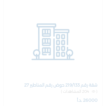
شقة رقم 219/133 حوض رقم المناطير 27
(
204 المشاهدات )
26000 .د.أ