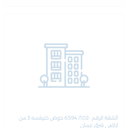
الشقة الرقم -102/ 6594 حوض خنيفسه 3 من
اراضي شرق عمان