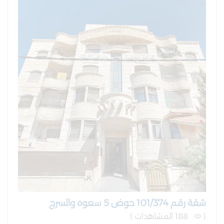
شقة رقم 101/374 حوض 5 سعوه والسرج
(
188 المشاهدات )