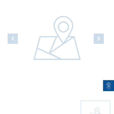
Open toolbar