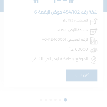
شقة رقم 454/102 حوض البقعة 6
المساحة : 193 متر
مساحة الأرض : 193 متر
الرقم المرجعي: AQ-RE-100001
60000 .د.أ
الموقع: محافظة اربد , الحي الشرقي
أظهر المزيد