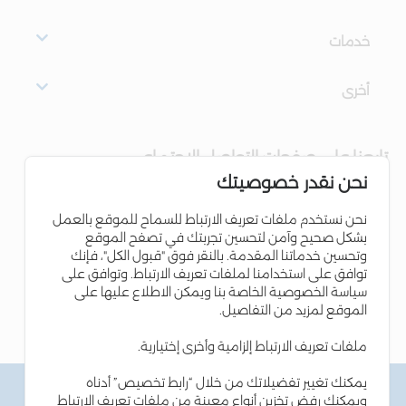
خدمات
أخرى
تابعنا على صفحات التواصل الاجتماعي
نحن نقدر خصوصيتك
نحن نستخدم ملفات تعريف الارتباط للسماح للموقع بالعمل
بشكل صحيح وآمن لتحسين تجربتك في تصفح الموقع
وتحسين خدماتنا المقدمة. بالنقر فوق "قبول الكل"، فإنك
توافق على استخدامنا لملفات تعريف الارتباط. وتوافق على
سياسة الخصوصية الخاصة بنا ويمكن الاطلاع عليها على
الموقع لمزيد من التفاصيل.
ملفات تعريف الارتباط إلزامية وأخرى إختيارية.
يمكنك تغيير تفضيلاتك من خلال “رابط تخصيص” أدناه
الشروط والاحكام
ويمكنك رفض تخزين أنواع معينة من ملفات تعريف الارتباط