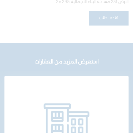
الأرض 231 مساحة البناء الاجمالية 295 م2
تقدم بطلب
استعرض المزيد من العقارات