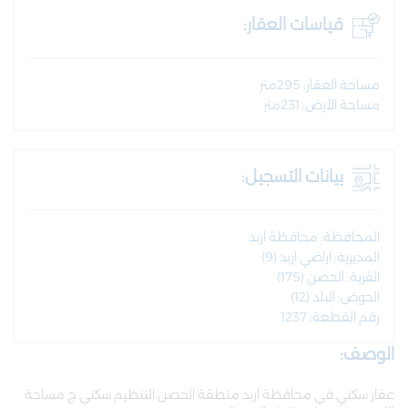
قياسات العقار:
مساحة العقار: 295متر
مساحة الأرض: 231متر
بيانات التسجيل:
المحافظة: محافظة اربد
المديرية: اراضي اربد (9)
القرية: الحصن (175)
الحوض: البلد (12)
رقم القطعة: 1237
الوصف:
عقار سكني في محافظة اربد منطقة الحصن التنظيم سكني ج مساحة