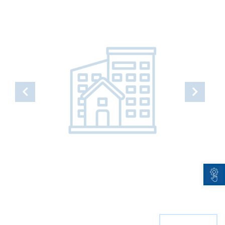
Open toolbar