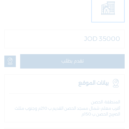
JOD 35000
تقدم بطلب
بيانات الموقع
المنطقة: الحصن
أقرب معلم: شمال مسجد الحصن القديم ب 210م وجنوب مثلث
الصريح الحصن ب 150م