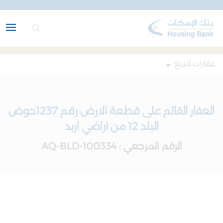
عقارات للبيع
العقار القائم على قطعة الارض رقم 1237حوض
البلد 12 من اراضي اربد
الرقم المرجعي : AQ-BLD-100334