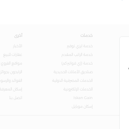
خدمات
أخرى
خدمة ايزي توفير
الأخبار
خدمة الراتب المقدم
عقارات للبيع
خدمة (إي فواتيركم)
مواقع الفروع و
صناديق الأمانات الحديدية
الرابحون بجوائز
الخدمات المصرفية الدولية
الفوائد والرسو
الخدمات الإلكترونية
إسكان المعرفة
Iskan Gain
اتصل بنا
إسكان موبايل