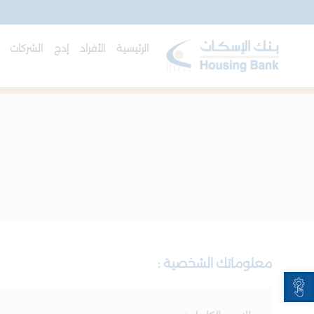
الرئيسية
الأفراد
إدج
الشركات
ا
معلوماتك الشخصية :
Open toolbar