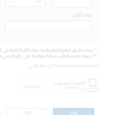
بيانات أخرى
* سيتم تطبيق الشروط والسياسات والاحكام الخاصة في ال
* لا يعتبر تقديم الطلب بمثابة موافقة على طلبكم من 
ملاحظة: تشير علامة النجمة (*) إلى حقل إلزامي.
إرسال
إلغاء
م