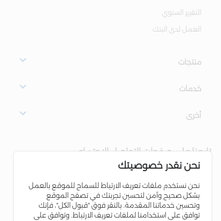
التقرير السنوي
العمل لدى البنك
منتجات
خدمات
أخرى
تابعنا على صفحات التواصل الاجتماعي
نحن نقدر خصوصيتك
نحن نستخدم ملفات تعريف الارتباط للسماح للموقع بالعمل
بشكل صحيح وآمن لتحسين تجربتك في تصفح الموقع
وتحسين خدماتنا المقدمة. بالنقر فوق "قبول الكل"، فإنك
توافق على استخدامنا لملفات تعريف الارتباط. وتوافق على