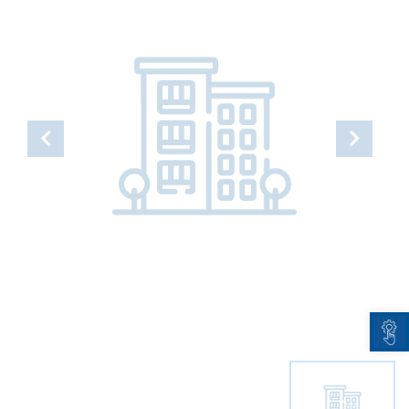
Open toolbar