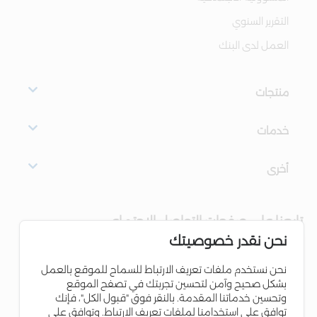
التقرير السنوي
العمل لدى البنك
منتجات
خدمات
أخرى
تابعنا على صفحات التواصل الاجتماعي
نحن نقدر خصوصيتك
نحن نستخدم ملفات تعريف الارتباط للسماح للموقع بالعمل
بشكل صحيح وآمن لتحسين تجربتك في تصفح الموقع
وتحسين خدماتنا المقدمة. بالنقر فوق "قبول الكل"، فإنك
توافق على استخدامنا لملفات تعريف الارتباط. وتوافق على