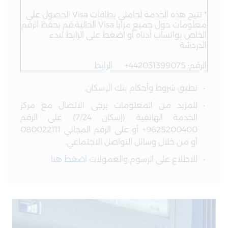
*
تتيح هذه الخدمة لحاملي بطاقات Visa الحصول على
معلومات حول جميع مزايا Visa الحالية.قم بحفظ الرقم
الخاص بواتساب أدناه أو اضغط على الرابط لبدء
الدردشة
الرقم: 442031399075+
الرابط
تطبق شروط وأحكام بنك الإسكان.
للمزيد من المعلومات يرجى الاتصال مع مركز
الخدمة الهاتفية (إسكان 7/24) على الرقم
9625200400+ أو على الرقم المجاني 080022111
أو من خلال وسائل التواصل الاجتماعي.
للاطلاع على الرسوم والعمولات
اضغط هنا