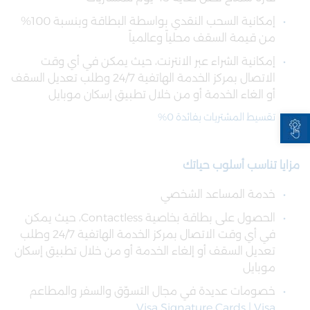
إمكانية السحب النقدي بواسطة البطاقة وبنسبة 100%
من قيمة السقف محلياً وعالمياً
إمكانية الشراء عبر الانترنت، حيث يمكن في أي وقت
الاتصال بمركز الخدمة الهاتفية 24/7 وطلب تعديل السقف
أو الغاء الخدمة أو من خلال تطبيق إسكان موبايل
Open toolbar
تقسيط المشتريات بفائدة 0%
مزايا تناسب أسلوب حياتك
خدمة المساعد الشخصي
الحصول على بطاقة بخاصية Contactless، حيث يمكن
في أي وقت الاتصال بمركز الخدمة الهاتفية 24/7 وطلب
تعديل السقف أو إلغاء الخدمة أو من خلال تطبيق إسكان
موبايل
خصومات عديدة في مجال التسوّق والسفر والمطاعم
Visa Signature Cards | Visa