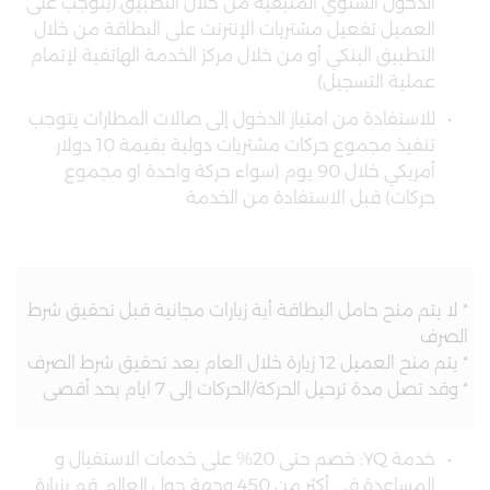
الدخول السنوي المتبقية من خلال التطبيق.(
يتوجب على
العميل تفعيل مشتريات الإنترنت على البطاقة من خلال
التطبيق البنكي أو من خلال مركز الخدمة الهاتفية لإتمام
عملية التسجيل)
للاستفادة من امتياز الدخول إلى صالات المطارات يتوجب
تنفيذ مجموع حركات مشتريات دولية بقيمة 10 دولار
أمريكي خلال 90 يوم (سواء حركة واحدة او مجموع
حركات) قبل الاستفادة من الخدمة
* لا يتم منح حامل البطاقة أية زيارات مجانية قبل تحقيق شرط
الصرف
* يتم منح العميل 12 زيارة خلال العام بعد تحقيق شرط الصرف
* وقد تصل مدة ترحيل الحركة/الحركات إلى 7 ايام بحد أقصى
خدمة YQ: خصم حتى 20% على خدمات الاستقبال و
المساعدة في أكثر من 450 وجهة حول العالم. قم بزيارة