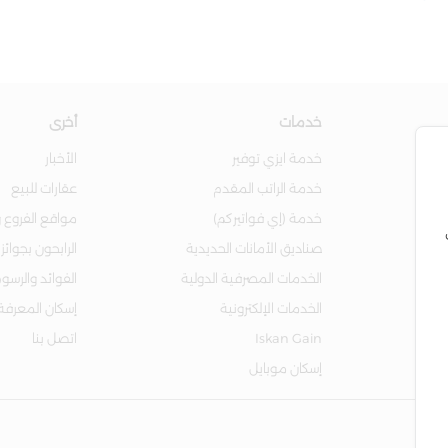
خدمات
أخرى
خدمة ايزي توفير
الأخبار
خدمة الراتب المقدم
عقارات للبيع
خدمة (إي فواتيركم)
مواقع الفروع و
صناديق الأمانات الحديدية
الرابحون بجوائز
الخدمات المصرفية الدولية
الفوائد والرسو
الخدمات الإلكترونية
إسكان المعرفة
Iskan Gain
اتصل بنا
إسكان موبايل