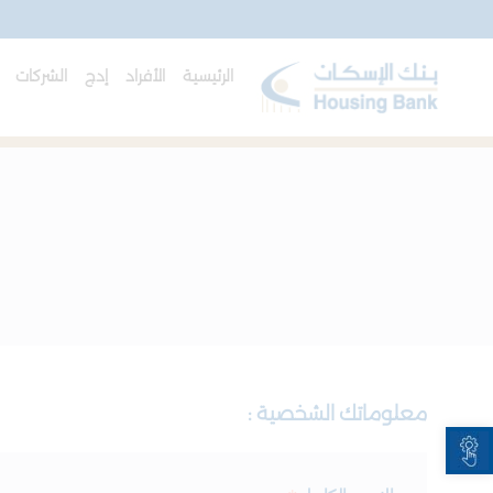
الرئيسية
الأفراد
إدج
الشركات
ا
معلوماتك الشخصية :
Open toolbar