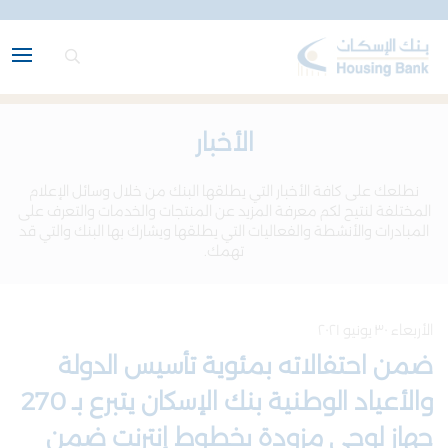
الأخبار
نطلعك على كافة الأخبار التي يطلقها البنك من خلال وسائل الإعلام
المختلفة لنتيح لكم معرفة المزيد عن المنتجات والخدمات والتعرف على
المبادرات والأنشطة والفعاليات التي يطلقها ويشارك بها البنك والتي قد
تهمك.
الأربعاء ٣٠ يونيو ٢٠٢١
ضمن احتفالاته بمئوية تأسيس الدولة
والأعياد الوطنية بنك الإسكان يتبرع بـ 270
جهاز لوحي مزودة بخطوط إنترنت ضمن