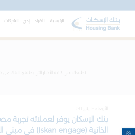
الرئيسية
الأفراد
إدج
الشركات
ا
نطلعك على كافة الأخبار التي يطلقها البنك من خل
الأربعاء ١٣ يناير ٢٠٢١
بنك الإسكان يوفر لعملائه تجربة مص
الذاتية (Iskan engage) في مبنى الإدارة العامة
Open toolbar