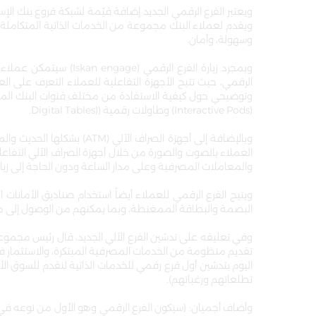
ويعتبر الفرع الرقمي الجديد إضافة قيّمة لشبكة فروع بنك ال
ويقدم لعملاء البنك مجموعة من الخدمات الذاتية المتكاملة 
وسهولة، وأمان.
وبمجرد زيارة الفرع الر
الرقمي، حيث تتيح الأجهزة التفاعلية للعملاء التعرف على الع
(Interactive Pods) وطاولات رقمية ((Digital Tables.
وبالإضافة إلى أجهزة الصراف
والمعاملات المصرفية وعلى مدار الساعة ودون الحاجة إلى زيارة
البصمة والبطاقة الممغنطة، وبما يمكنهم من الوصول إلى مم
وفي تعليقه على تدشين الفرع الآلي الجديد، قال رئيس مجموع
تقديم منظومة من الخدمات المصرفية المبتكرة، والاستثمار في
اليوم بتدشين أول فرع رقمي للخدمات الذاتية لنقدم للسوق الأ
تطلعاتهم ورغباتهم).
وأضاف أجميان: (سيكون الفرع الرقمي وهو الأول من نوعه في 