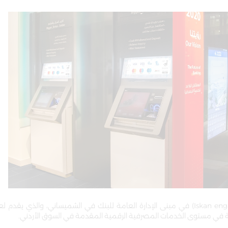
دشن بنك الإسكان مؤخراً الفرع الرقمي للخدمات الذاتية (Iskan engage) في مبنى الإدارة العامة للبنك في الشميساني، وال
عية في مستوى الخدمات المصرفية الرقمية المقدمة في السوق الأردني.