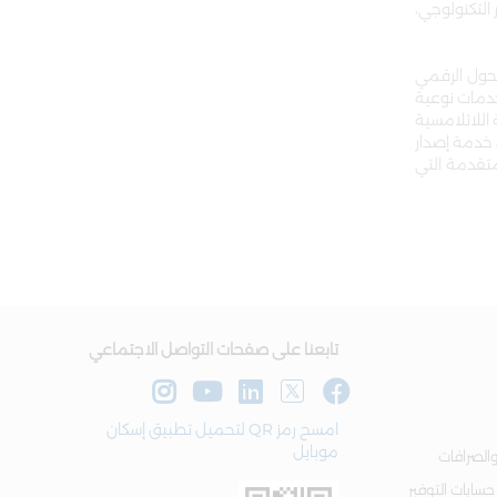
 التكنولوجي،
لإسكان نحو التحول الرقمي
 آلي متطور وحديث توفر خدمات نوعية
 اللاتلامسية
Iskan Mo) بنسخته المحدثة، وإطلاق خدمة إصدار
المتقدمة التي
تابعنا على صفحات التواصل الاجتماعي
امسح رمز QR لتحميل تطبيق إسكان
موبايل
الصرافات
 حسابات التوفير