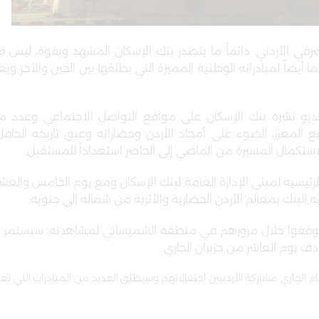
رفي الأردني، دائماً ما يتصدر بنك الإسكان المشهد وبقوة، ليس ف
ما أيضاً لمبادراته الوطنية المميزة التي يطلقها بين الحين والآخر ويع
يديو نشره بنك الإسكان على مواقع التواصل الاجتماعي وعدد م
ع المعزز، الضوء على أمجاد الأردن وحضاراته وعبق تاريخه الحافل 
لاستكمال المسيرة من الماضي إلى الحاضر استعداداً للمستقبل
.
75 عُرضت على الواجهة الرئيسية لمبنى الإدارة العامة لبنك الإسكان ومع يوم الخامس وال
 البنك بمعالم الأردن الحضارية والأثرية من شماله إلى جنوبه
.
ذي توقفوا خلال مرورهم في منطقة الشميساني لمشاهدته، سيستمر
.
 الجاري مشاركة الأردنيين احتفالاتهم وسيطلق العديد من المبادرات التي تع