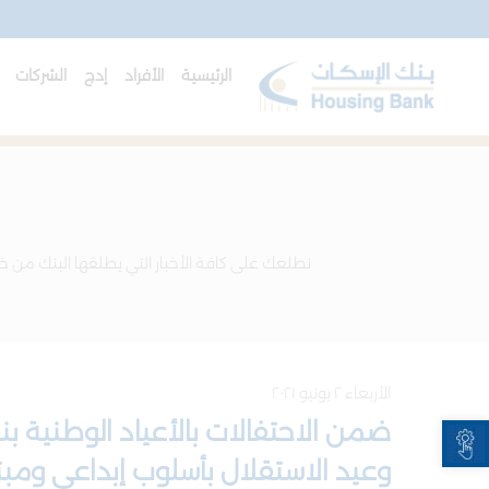
الرئيسية
الأفراد
إدج
الشركات
ا
نطلعك على كافة الأخبار التي يطلقها البنك من خل
الأربعاء ٢ يونيو ٢٠٢١
Open toolbar
ضمن الاحتفالات بالأعياد الوطنية بنك
وعيد الاستقلال بأسلوب إبداعي ومبت