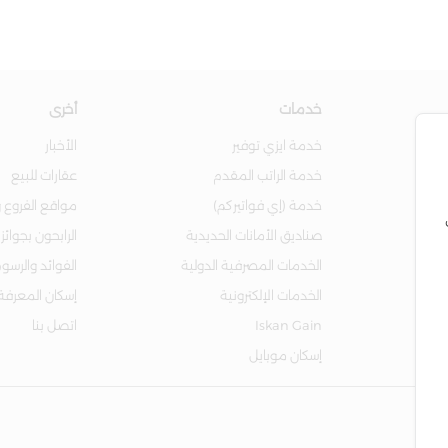
خدمات
أخرى
خدمة ايزي توفير
الأخبار
خدمة الراتب المقدم
عقارات للبيع
خدمة (إي فواتيركم)
مواقع الفروع و
صناديق الأمانات الحديدية
الرابحون بجوائز
الخدمات المصرفية الدولية
الفوائد والرسو
الخدمات الإلكترونية
إسكان المعرفة
Iskan Gain
اتصل بنا
إسكان موبايل