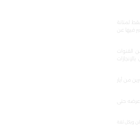
قط لمتانة
بر فيها عن
ن القنوات
بالإنجازات
عشرين من أيار
 عرضه حتى
لن وبكل ثقة