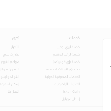
خدمات
أخرى
خدمة ايزي توفير
الأخبار
خدمة الراتب المقدم
عقارات للبيع
خدمة (إي فواتيركم)
مواقع الفروع و
صناديق الأمانات الحديدية
الرابحون بجوائز
الخدمات المصرفية الدولية
الفوائد والرسو
الخدمات الإلكترونية
إسكان المعرفة
Iskan Gain
اتصل بنا
إسكان موبايل