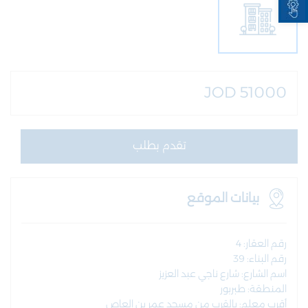
JOD 51000
تقدم بطلب
بيانات الموقع
رقم العقار: 4
رقم البناء: 39
اسم الشارع: شارع ناجي عبد العزيز
المنطقة: طبربور
أقرب معلم: بالقرب من مسجد عمر بن العاص