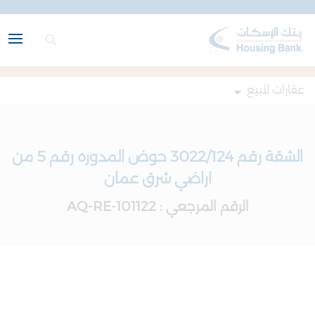
عقارات للبيع
الشقة رقم 3022/124 حوض المدوره رقم 5 من
اراضي شرق عمان
الرقم المرجعي : AQ-RE-101122