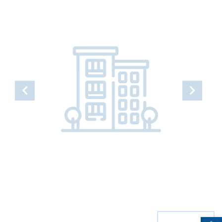
Open toolbar