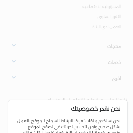
المسؤولية الاجتماعية
التقرير السنوي
العمل لدى البنك
منتجات
خدمات
أخرى
تابعنا على صفحات التواصل الاجتماعي
نحن نقدر خصوصيتك
نحن نستخدم ملفات تعريف الارتباط للسماح للموقع بالعمل
بشكل صحيح وآمن لتحسين تجربتك في تصفح الموقع
وتحسين خدماتنا المقدمة. بالنقر فوق "قبول الكل"، فإنك