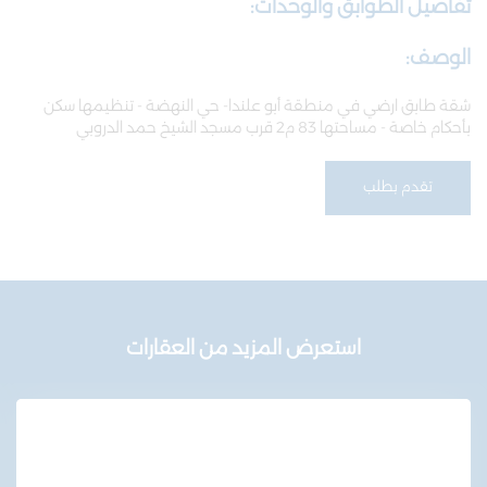
تفاصيل الطوابق والوحدات:
الوصف:
شقة طابق ارضي في منطقة أبو علندا- حي النهضة - تنظيمها سكن
بأحكام خاصة - مساحتها 83 م2 قرب مسجد الشيخ حمد الدروبي
تقدم بطلب
استعرض المزيد من العقارات