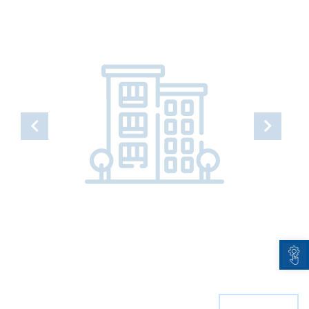
Open toolbar