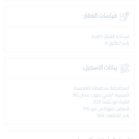
قياسات العقار:
مساحة العقار: 83متر
رقم الطابق 0
بيانات التسجيل:
المحافظة: محافظة العاصمة
المديرية: اراضي جنوب عمان (6)
القرية: ابو علندا (131)
الحوض: صهاة بن عزيز (14)
رقم القطعة: 366