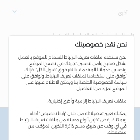
أخرى
تابعنا على صفحات التواصل الاجتماعي
نحن نقدر خصوصيتك
نحن نستخدم ملفات تعريف الارتباط للسماح للموقع بالعمل
بشكل صحيح وآمن لتحسين تجربتك في تصفح الموقع
وتحسين خدماتنا المقدمة. بالنقر فوق "قبول الكل"، فإنك
توافق على استخدامنا لملفات تعريف الارتباط. وتوافق على
سياسة الخصوصية الخاصة بنا ويمكن الاطلاع عليها على
الموقع لمزيد من التفاصيل.
ملفات تعريف الارتباط إلزامية وأخرى إختيارية.
يمكنك تغيير تفضيلاتك من خلال “رابط تخصيص” أدناه
الشروط والاحكام
ويمكنك رفض تخزين أنواع معينة من ملفات تعريف الارتباط
سياسة الخصوصية
في أي وقت عن طريق مسح ذاكرة التخزين المؤقت من
سياسة ملفات تعريف الارتباط
متصفحك.
نصائح أمن المعلومات