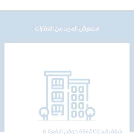
استعرض المزيد من العقارات
شقة رقم 454/102 حوض البقعة 6