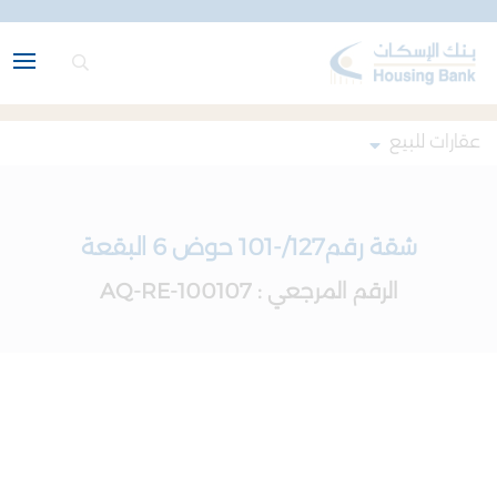
عقارات للبيع
شقة رقم127/-101 حوض 6 البقعة
الرقم المرجعي : AQ-RE-100107