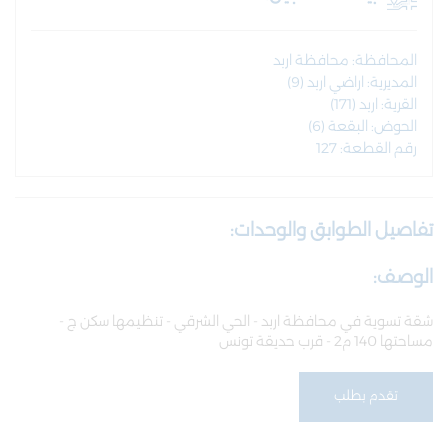
المحافظة: محافظة اربد
المديرية: اراضي اربد (9)
القرية: اربد (171)
الحوض: البقعة (6)
رقم القطعة: 127
تفاصيل الطوابق والوحدات:
الوصف:
شقة تسوية في محافظة اربد - الحي الشرقي - تنظيمها سكن ج -
مساحتها 140 م2 - قرب حديقة تونس
تقدم بطلب