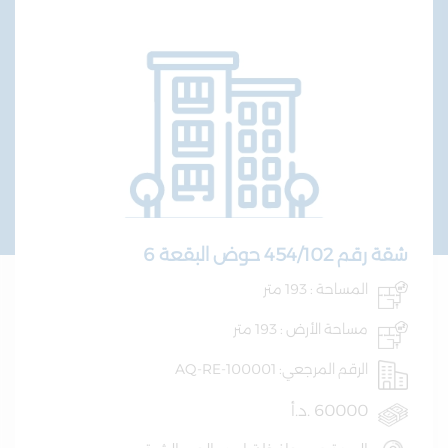
شقة رقم 454/102 حوض البقعة 6
المساحة : 193 متر
مساحة الأرض : 193 متر
الرقم المرجعي: AQ-RE-100001
60000 .د.أ