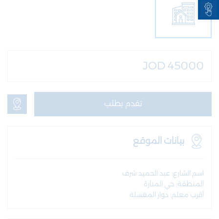
JOD 45000
تقدم بطلب
بيانات الموقع
اسم الشارع: عبد الحميد شرف
المنطقة: حي المنارة
أقرب معلم: دوار المغسلة