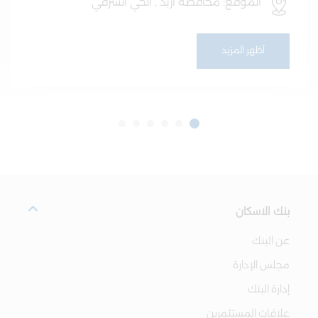
الموقع: محافظة اربد , الحي الشرقي
أظهر المزيد
بنك الاسكان
عن البنك
مجلس الإدارة
إدارة البنك
علاقات المستثمرين