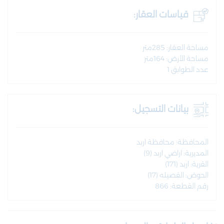
قياسات العقار:
مساحة العقار: 285متر
مساحة الأرض: 164متر
عدد الطوابق 1
بيانات التسجيل:
المحافظة: محافظة اربد
المديرية: اراضي اربد (9)
القرية: اربد (171)
الحوض: القصيله (17)
رقم القطعة: 866