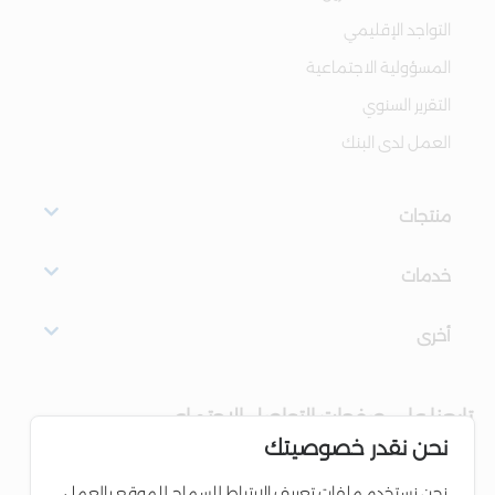
التواجد الإقليمي
المسؤولية الاجتماعية
التقرير السنوي
العمل لدى البنك
منتجات
خدمات
أخرى
تابعنا على صفحات التواصل الاجتماعي
نحن نقدر خصوصيتك
نحن نستخدم ملفات تعريف الارتباط للسماح للموقع بالعمل