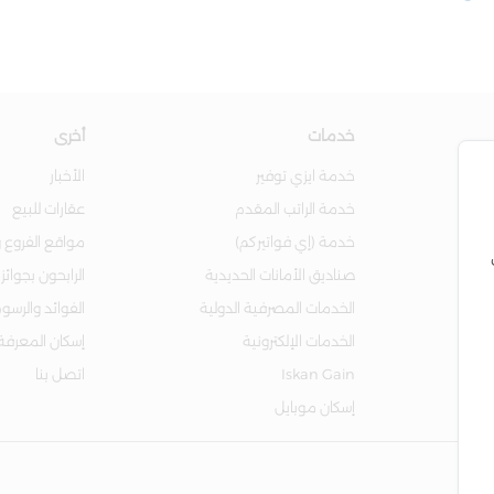
خدمات
أخرى
خدمة ايزي توفير
الأخبار
خدمة الراتب المقدم
عقارات للبيع
خدمة (إي فواتيركم)
مواقع الفروع و
صناديق الأمانات الحديدية
الرابحون بجوائز
الخدمات المصرفية الدولية
الفوائد والرسو
الخدمات الإلكترونية
إسكان المعرفة
Iskan Gain
اتصل بنا
إسكان موبايل