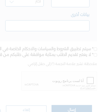
بيانات أخرى
* سيتم تطبيق الشروط والسياسات والاحكام الخاصة في ال
* لا يعتبر تقديم الطلب بمثابة موافقة على طلبكم من 
ملاحظة: تشير علامة النجمة (*) إلى حقل إلزامي.
إرسال
إلغاء
م