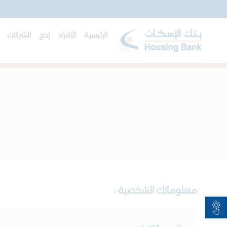
الرئيسية
الأفراد
إدج
الشركات
ا
معلوماتك الشخصية :
Open toolbar