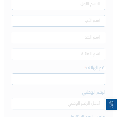
رقم الهاتف
الرقم الوطني
Open toolbar