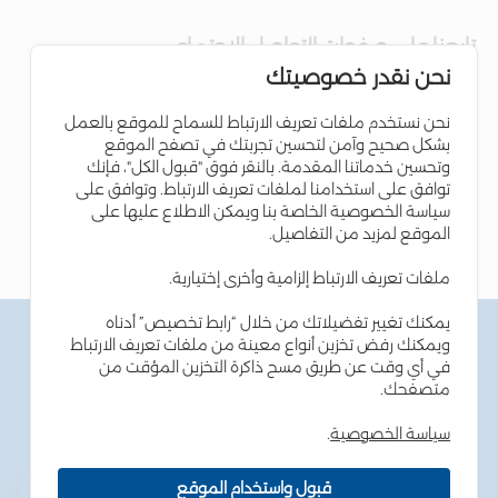
تابعنا على صفحات التواصل الاجتماعي
نحن نقدر خصوصيتك
نحن نستخدم ملفات تعريف الارتباط للسماح للموقع بالعمل
بشكل صحيح وآمن لتحسين تجربتك في تصفح الموقع
وتحسين خدماتنا المقدمة. بالنقر فوق "قبول الكل"، فإنك
توافق على استخدامنا لملفات تعريف الارتباط. وتوافق على
سياسة الخصوصية الخاصة بنا ويمكن الاطلاع عليها على
الموقع لمزيد من التفاصيل.
ملفات تعريف الارتباط إلزامية وأخرى إختيارية.
يمكنك تغيير تفضيلاتك من خلال “رابط تخصيص” أدناه
الشروط والاحكام
ويمكنك رفض تخزين أنواع معينة من ملفات تعريف الارتباط
سياسة الخصوصية
في أي وقت عن طريق مسح ذاكرة التخزين المؤقت من
سياسة ملفات تعريف الارتباط
متصفحك.
نصائح أمن المعلومات
إمكانية الوصول
سياسة الخصوصية
.
خارطة الموقع
قبول واستخدام الموقع