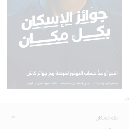
?>
بنك الاسكان