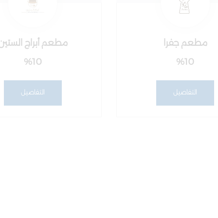
مطعم جفرا
مطعم أبراج الستين
%10
%10
التفاصيل
التفاصيل