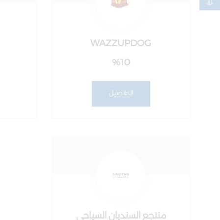
WAZZUPDOG
%10
التفاصيل
منتجع السنديان السياحي