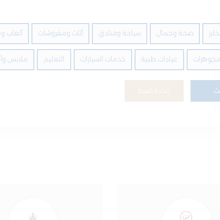
ابز
صحة وجمال
سياحة وفنادق
أثاث ومفروشات
ألعاب وه
مجوهرات
عيادات طبية
خدمات السيارات
التعليم
ملابس وأز
ث
إعادة ضبط