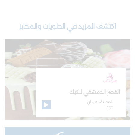
اكتشف المزيد في الحلويات والمخابز
القصر الدمشقي للكيك
المدينة : عمان
%6