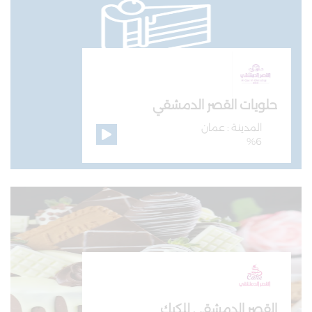
حلويات القصر الدمشقي
المدينة : عمان
%6
القصر الدمشقي للكيك