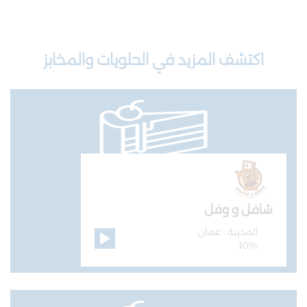
اكتشف المزيد في الحلويات والمخابز
شافل و وفل
المدينة : عمان
10%