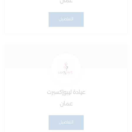
عمان
التفاصيل
عيادة ليبوإكسبرت
عمان
التفاصيل