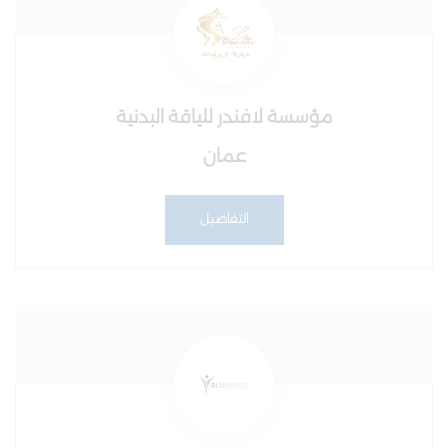
مؤسسة لافندر للياقة البدنية
عمان
التفاصيل