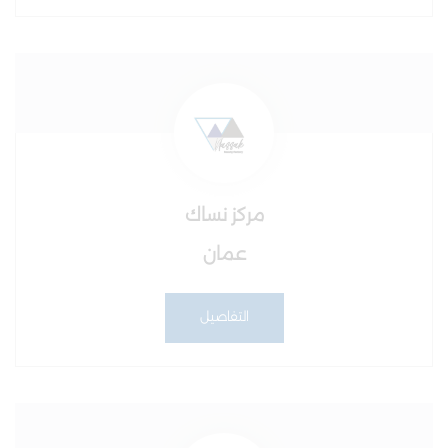
مركز نساك
عمان
التفاصيل