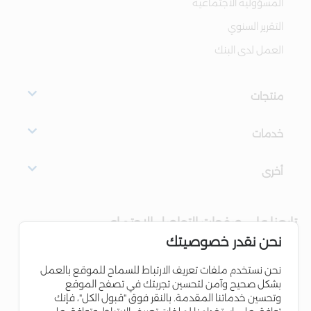
المسؤولية الاجتماعية
التقرير السنوي
العمل لدى البنك
منتجات
خدمات
أخرى
تابعنا على صفحات التواصل الاجتماعي
نحن نقدر خصوصيتك
نحن نستخدم ملفات تعريف الارتباط للسماح للموقع بالعمل
بشكل صحيح وآمن لتحسين تجربتك في تصفح الموقع
وتحسين خدماتنا المقدمة. بالنقر فوق "قبول الكل"، فإنك