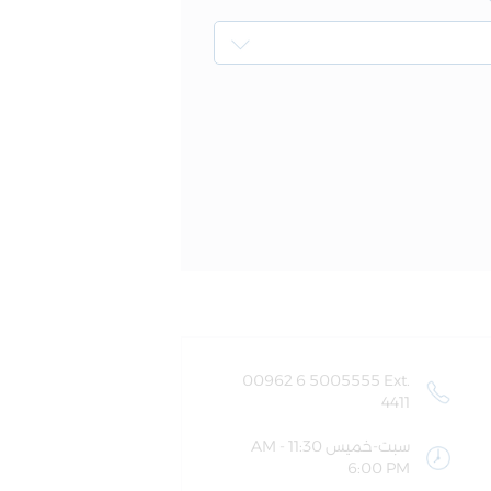
00962 6 5005555 Ext.
4411
سبت-خميس 11:30 AM -
6:00 PM