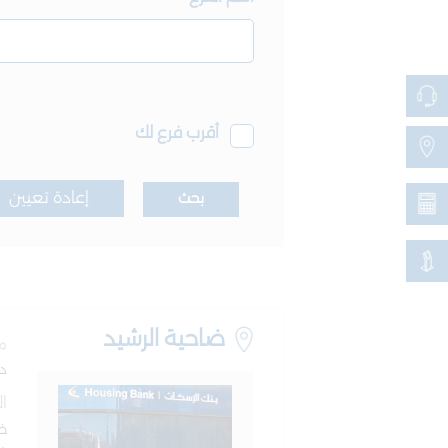
أقرب فرع لك
إعادة تعيين
بحث
ضاحية الرشيد
مد
دي
ا
ضا