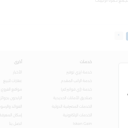
جمع حمزة الركيبات
»
خدمات
أخرى
خدمة ايزي توفير
الأخبار
خدمة الراتب المقدم
عقارات للبيع
خدمة (إي فواتيركم)
مواقع الفروع و
صناديق الأمانات الحديدية
الرابحون بجوائز
الخدمات المصرفية الدولية
الفوائد والرسو
الخدمات الإلكترونية
إسكان المعرفة
Iskan Gain
اتصل بنا