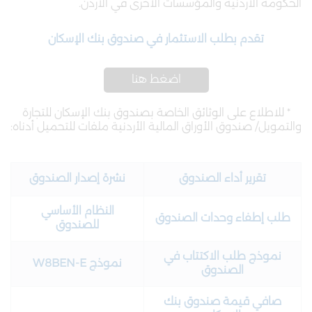
الحكومة الأردنية والمؤسسات الأخرى في الأردن.
تقدم بطلب الاستثمار في صندوق بنك الإسكان
اضغط هنا
* للاطلاع على الوثائق الخاصة بصندوق بنك الإسكان للتجارة
والتمويل/ صندوق الأوراق المالية الأردنية ملفات للتحميل أدناه:
تقرير أداء الصندوق
نشرة إصدار الصندوق
النظام الأساسي
طلب إطفاء وحدات الصندوق
للصندوق
نموذج طلب الاكتتاب في
نموذج W8BEN-E
الصندوق
صافي قيمة صندوق بنك