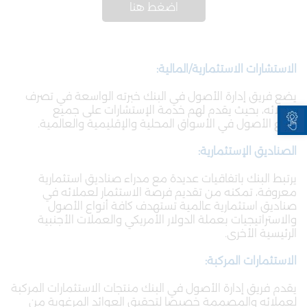
اضغط هنا
الاستشارات الاستثمارية/المالية:
يضع فريق إدارة الأصول في البنك خبرته الواسعة في تصرف
Open toolbar
عملائه، بحيث يقدم لهم خدمة الإستشارات على جميع
أنواع الأصول في الأسواق المحلية والإقليمية والعالمية.
الصناديق الإستثمارية:
يرتبط البنك باتفاقيات عديدة مع مدراء صناديق استثمارية
معروفة، تمكنه من تقديم فرصة الاستثمار لعملائه في
صناديق استثمارية عالمية تستهدف كافة أنواع الأصول
والاستراتيجيات بعملة الدولار الأمريكي والعملات الأجنبية
الرئيسية الأخرى.
الاستثمارات المركبة:
يقدم فريق إدارة الأصول في البنك منتجات الاستثمارات المركبة
لعملائه والمصممة خصيصا لتحقيق العوائد المرغوبة من