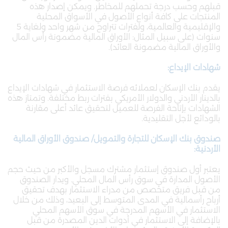
قبلهم وحسب درجة تحملهم للمخاطر. ويمكن إصدار هذه
المنتجات على كافة أنواع الأصول في الأسواق المحلية
والإقليمية والعالمية، ولفترات تتراوح من شهر واحد ولغاية 5
سنوات (على سبيل المثال: الأوراق المالية مضمونة رأس المال
والأوراق المالية مضمونة العائد).
شهادات الإيداع:
يقدم بنك الإسكان لعملائه فرصة الاستثمار في شهادات الإيداع
بالدينار الأردني والدولار الأمريكي بفترات ربط مختلفة. وتمتاز هذه
الشهادات بإتاحة الفرصة للعميل لتحقيق عائد أعلى مقارنة
بالودائع لأجل التقليدية.
صندوق بنك الإسكان للتجارة والتمويل/ صندوق الأوراق المالية
الأردنية:
يعتبر أول صندوق إستثمار مشترك مسجل والأكبر من حيث حجم
الأصول المدارة في سوق رأس المال المحلي. ويدار الصندوق
من قبل فريق متخصص من مدراء الاستثمار بهدف تحقيق
أرباح رأسمالية في المدى المتوسط إلى البعيد، وذلك من خلال
الاستثمار في الأسهم المدرجة في سوق الأسهم المحلي
بالإضافة إلى الاستثمار في أدوات الدين المصدرة من قبل