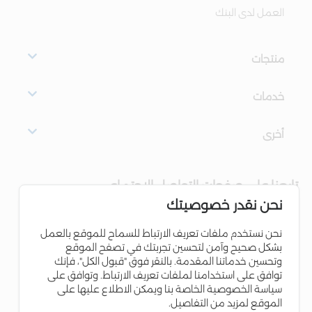
العمل لدى البنك
منتجات
خدمات
أخرى
تابعنا على صفحات التواصل الاجتماعي
نحن نقدر خصوصيتك
نحن نستخدم ملفات تعريف الارتباط للسماح للموقع بالعمل
بشكل صحيح وآمن لتحسين تجربتك في تصفح الموقع
وتحسين خدماتنا المقدمة. بالنقر فوق "قبول الكل"، فإنك
توافق على استخدامنا لملفات تعريف الارتباط. وتوافق على
سياسة الخصوصية الخاصة بنا ويمكن الاطلاع عليها على
الموقع لمزيد من التفاصيل.