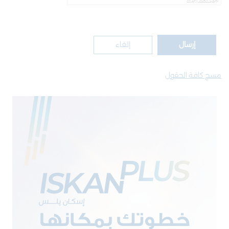
إرسال
إلغاء
مسح كافة الحقول