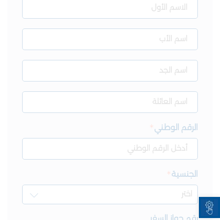
الرقم الوطني
الجنسية
Open toolbar
رقم جواز السفر