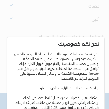
خدمات
أخرى
تابعنا على صفحات التواصل الاجتماعي
نحن نقدر خصوصيتك
نحن نستخدم ملفات تعريف الارتباط للسماح للموقع بالعمل
بشكل صحيح وآمن لتحسين تجربتك في تصفح الموقع
وتحسين خدماتنا المقدمة. بالنقر فوق "قبول الكل"، فإنك
توافق على استخدامنا لملفات تعريف الارتباط. وتوافق على
سياسة الخصوصية الخاصة بنا ويمكن الاطلاع عليها على
الموقع لمزيد من التفاصيل.
ملفات تعريف الارتباط إلزامية وأخرى إختيارية.
يمكنك تغيير تفضيلاتك من خلال “رابط تخصيص” أدناه
الشروط والاحكام
ويمكنك رفض تخزين أنواع معينة من ملفات تعريف الارتباط
سياسة الخصوصية
في أي وقت عن طريق مسح ذاكرة التخزين المؤقت من