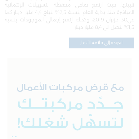
تلبيتها، حيث ارتفع صافي محفظة التسهيلات الإئتمانية
المباشرة منذ بداية العام بنسبة 2,5% لتبلغ 4,4 مليار دينار كما
في30 حزيران 2019، وكذلك ارتفع إجمالي الموجودات بنسبة
1,5% لتصل الى 8,4 مليار دينار
.
العودة إلى قائمة الأخبار