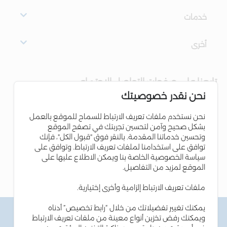
خدمات
أخرى
تابعنا على صفحات التواصل الاجتماعي
نحن نقدر خصوصيتك
نحن نستخدم ملفات تعريف الارتباط للسماح للموقع بالعمل
بشكل صحيح وآمن لتحسين تجربتك في تصفح الموقع
وتحسين خدماتنا المقدمة. بالنقر فوق "قبول الكل"، فإنك
توافق على استخدامنا لملفات تعريف الارتباط. وتوافق على
سياسة الخصوصية الخاصة بنا ويمكن الاطلاع عليها على
الموقع لمزيد من التفاصيل.
ملفات تعريف الارتباط إلزامية وأخرى إختيارية.
يمكنك تغيير تفضيلاتك من خلال “رابط تخصيص” أدناه
الشروط والاحكام
ويمكنك رفض تخزين أنواع معينة من ملفات تعريف الارتباط
سياسة الخصوصية