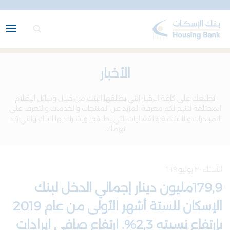
الأخبار
نطلعك على كافة الأخبار التي يطلقها البنك من خلال وسائل الإعلام
المختلفة لنتيح لكم معرفة المزيد عن المنتجات والخدمات والتعرف على
المبادرات والأنشطة والفعاليات التي يطلقها ويشارك بها البنك والتي قد
تهمك.
الثلاثاء ٣٠ يوليو ٢٠١٩
179,9مليون دينار إجمالي الدخل لبنك
الإسكان للستة أشهر الأولى من عام 2019
بإرتفاع نسبته 2,3%. ارتفاع صافي ايرادات