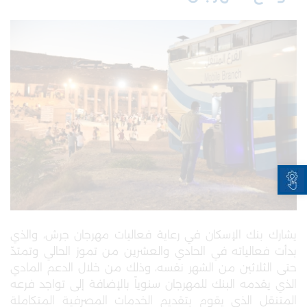
Open toolbar
يشارك بنك الإسكان في رعاية فعاليات مهرجان جرش، والذي
بدأت فعالياته في الحادي والعشرين من تموز الحالي وتمتدّ
حتى الثلاثين من الشهر نفسه، وذلك من خلال الدعم المادي
الذي يقدمه البنك للمهرجان سنوياً بالإضافة إلى تواجد فرعه
المتنقل الذي يقوم بتقديم الخدمات المصرفية المتكاملة