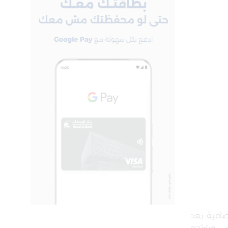
ققت المجموعة أرباح صافية بعد