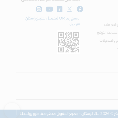
امسح رمز QR لتحميل تطبيق إسكان
موبايل
الصرافات
 حسابات التوفير
م والعمولات
فوظة. طور بواسطة