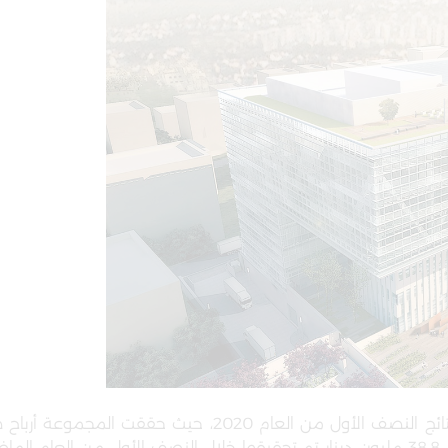
أعلنت مجموعة بنك الإسكان للتجارة والتمويل عن نتائج النصف الأول من العام 2020، حيث ح