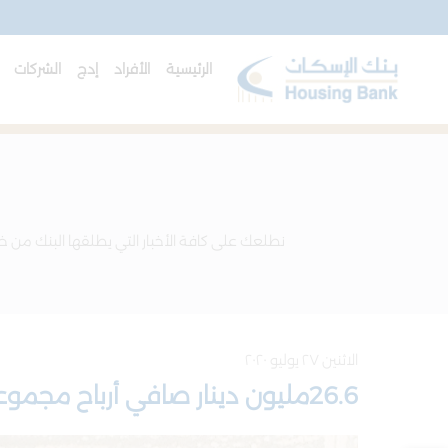
الرئيسية
الأفراد
إدج
الشركات
ا
نطلعك على كافة الأخبار التي يطلقها البنك من خل
الاثنين ٢٧ يوليو ٢٠٢٠
26.6مليون دينار صافي أرباح مجموعة بنك الإسكان في النصف الأول من العام 2020