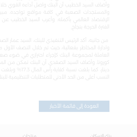
وأضاف السيد الخطيب أن البنك واصل أداءه القوي خلال 
والمستجدات الصعبة في كافة مواقع تواجده، مبينا
الإقتصاد العالمي بأكمله. وأعرب السيد الخطيب عن 
الفترة الحرجة بنجاح
.
من جانبه، أكد الرئيس التنفيذي للبنك، السيد عمار ا
وادارة المخاطر بفعالية، حيث تم خلال النصف الأول
العاملة لمجموعة البنك كإجراء احترازي في ضوء صعو
النسب أعلى من الحد الأدنى للمتطلبات التنظيمية للبنك 
العودة إلى قائمة الأخبار
بنك الاسكان
منتجات