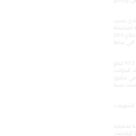
ام الماضي وبتراجع
صادي بسبب
ة المحتملة
خلال النصف الأول من عام 2020 كإجراء وقائي لحماية البنك من أي تأثيرات سلبية على محفظة القروض، حيث تم اقتطاع 58.5
راءات المحافظة التي تبناها
واستمرت المجموعة خلال النصف الأول من العام 2020 في تحقيق نمو في اجمالي الدخل التشغيلي الذي ارتفع بنسبة 1.3% ليبلغ
قاف المؤقت
 في تحقيق
حسنت نسبة
 التسهيلات
ية تشغيلية
الإقتصاد.