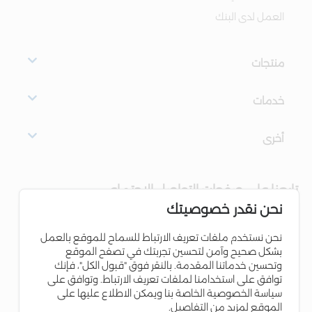
العمل لدى البنك
منتجات
خدمات
أخرى
تابعنا على صفحات التواصل الاجتماعي
نحن نقدر خصوصيتك
نحن نستخدم ملفات تعريف الارتباط للسماح للموقع بالعمل
بشكل صحيح وآمن لتحسين تجربتك في تصفح الموقع
وتحسين خدماتنا المقدمة. بالنقر فوق "قبول الكل"، فإنك
توافق على استخدامنا لملفات تعريف الارتباط. وتوافق على
سياسة الخصوصية الخاصة بنا ويمكن الاطلاع عليها على
الموقع لمزيد من التفاصيل.