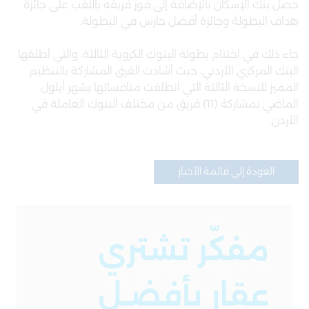
حصل بنك الإسكان بالإضافة إلى فوز فريقه باللقب على جائزة
هداف البطولة وجائزة أفضل حارس في البطولة.
جاء ذلك في اختتام بطولة البنوك الكروية الثالثة، والتي أطلقها
البنك المركزي الأردني، حيث أشادت الفرق المشاركة بالتنظيم
المميز للنسخة الثالثة التي انطلقت منافساتها بشهر أيلول
الماضي بمشاركة (11) فريق من مختلف البنوك العاملة في
الأردن.
العودة إلى قائمة الأخبار