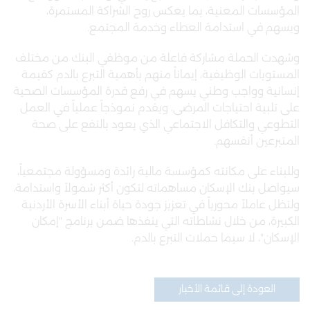
المؤسسات المعنية، بما يعكس روح الشراكة المستمرة،
ويسهم في استدامة العطاء وخدمة المجتمع.
وشهدت الحملة مشاركة فاعلة من موظفي البنك من مختلف
المستويات الوظيفية، إيماناً منهم بأهمية التبرع بالدم كقيمة
إنسانية وواجب وطني يسهم في رفع قدرة المؤسسات الصحية
على تلبية احتياجات المرضى، ويقدم نموذجاً عملياً في العمل
التطوعي والتكافل الاجتماعي الذي يعود بالنفع على صحة
المتبرعين أنفسهم.
وللبناء على مكانته كمؤسسة مالية رائدة ومسؤولة مجتمعياً،
سيواصل بنك الإسكان مساهماته لتكون أكثر شمولاً واستدامة،
ولتظل عاملاً محورياً في تعزيز جودة حياة أبناء الأسرة الأردنية
الكبيرة، من خلال نشاطاته التي ينفذها ضمن برنامج "إمكان
الإسكان"، لا سيما حملات التبرع بالدم.
العودة إلى قائمة الأخبار