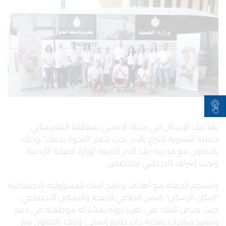
Open toolbar
نفذ بنك الإسكان في مبناه الرئيسي بمنطقة الشميساني،
حملته السنوية للتبرع بالدم تحت شعار "النخوة بدمك"، وذلك
بالتعاون مع مديرية بنك الدم التابعة لوزارة الصحة الأردنية،
وتحت إشراف كادر طبي متخصص.
وتنسجم الحملة مع أهداف برنامج البنك للمسؤولية الاجتماعية
"إمكان الإسكان" ضمن قطاعي الصحة والتمكين الاجتماعي؛
حيث يحرص البنك على تعزيز دوره بمشاركة موظفيه في دعم
وتنفيذ مبادرات صحية ذات طابع إنساني، وذلك بالتعاون مع