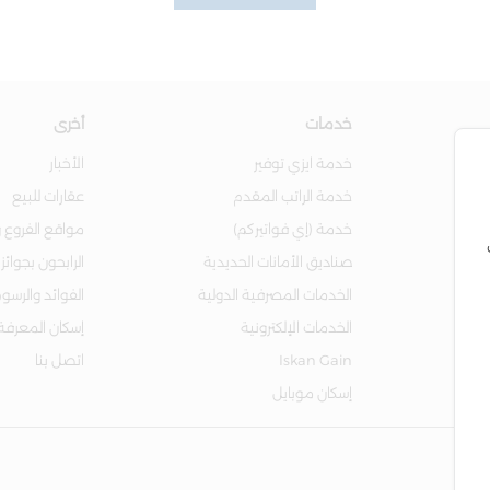
خدمات
أخرى
خدمة ايزي توفير
الأخبار
خدمة الراتب المقدم
عقارات للبيع
خدمة (إي فواتيركم)
مواقع الفروع و
صناديق الأمانات الحديدية
الرابحون بجوائز
الخدمات المصرفية الدولية
الفوائد والرسو
الخدمات الإلكترونية
إسكان المعرفة
Iskan Gain
اتصل بنا
إسكان موبايل