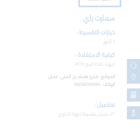
سمارت باي
خيارات التقسيط :
3 أشهر
كيفية الاستفادة :
أجهزة نقاط البيع POS
الموقع : شارع همام بن المنى-عمان
الهاتف : 065809999
تفاصيل :
* لا يشمل تقسيط اجهزة الخلوي