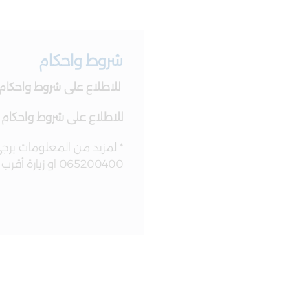
شروط واحكام
للاطلاع على شروط واحكام خ
للاطلاع على شروط واحكام خ
065200400 او زيارة أقرب فرع لديك