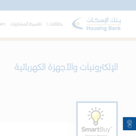
بطاقات |
تقسيط المشتريات
ain
الإلكترونيات والأجهزة الكهربائية
Open toolbar