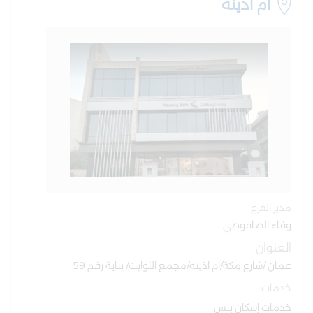
ام اذينه
مدير الفرع
وفاء الصافوطي
العنوان
عمان /شارع مكة/ام اذينه/مجمع الثوابت/ بناية رقم 59
خدمات
خدمات إسكان بلس