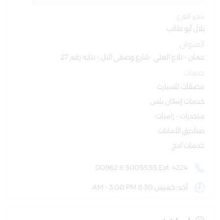
مدير الفرع
بلال أبو طالب
العنوان
عمان - تلاع العلي -شارع وصفي التل - بنايه رقم 27
خدمات
مصفات للسيارت
خدمات إسكان بلس
منحدرات - رامبات
صناديق الأمانات
خدمات ادج
00962 6 5005555 Ext. 4224
أحد-خميس 8:30 AM - 3:00 PM