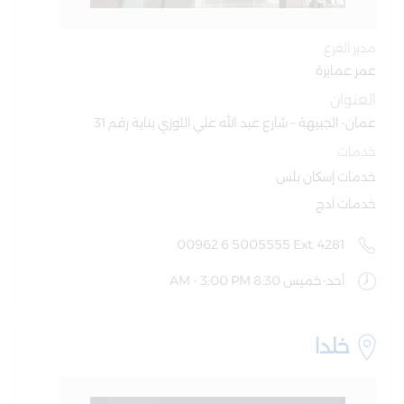
مدير الفرع
عمر عمايرة
العنوان
عمان- الجبيهة – شارع عبد الله علي اللوزي بناية رقم 31
خدمات
خدمات إسكان بلس
خدمات ادج
00962 6 5005555 Ext. 4281
أحد-خميس 8:30 AM - 3:00 PM
خلدا