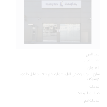
مدير الفرع
زياد الخوري
العنوان
شارع الشهيد وصفي التل - عمارة رقم 362 - مقابل دابوق
ديستركت
خدمات
صناديق الأمانات
خدمات ادج