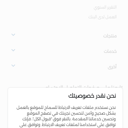
التقرير السنوي
العمل لدى البنك
منتجات
خدمات
أخرى
تابعنا على صفحات التواصل الاجتماعي
نحن نقدر خصوصيتك
نحن نستخدم ملفات تعريف الارتباط للسماح للموقع بالعمل
بشكل صحيح وآمن لتحسين تجربتك في تصفح الموقع
وتحسين خدماتنا المقدمة. بالنقر فوق "قبول الكل"، فإنك
توافق على استخدامنا لملفات تعريف الارتباط. وتوافق على