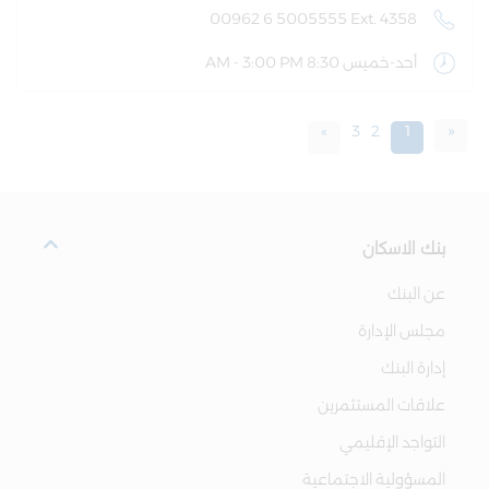
00962 6 5005555 Ext. 4358
أحد-خميس 8:30 AM - 3:00 PM
«
»
3
2
1
بنك الاسكان
عن البنك
مجلس الإدارة
إدارة البنك
علاقات المستثمرين
التواجد الإقليمي
المسؤولية الاجتماعية