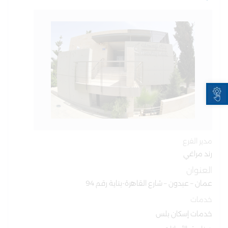
Open toolbar
مدير الفرع
رند مراغي
العنوان
عمان – عبدون – شارع القاهرة-بناية رقم 94
خدمات
خدمات إسكان بلس